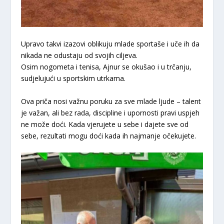
Upravo takvi izazovi oblikuju mlade sportaše i uče ih da
nikada ne odustaju od svojih ciljeva.
Osim nogometa i tenisa, Ajnur se okušao i u trčanju,
sudjelujući u sportskim utrkama.
Ova priča nosi važnu poruku za sve mlade ljude – talent
je važan, ali bez rada, discipline i upornosti pravi uspjeh
ne može doći. Kada vjerujete u sebe i dajete sve od
sebe, rezultati mogu doći kada ih najmanje očekujete.