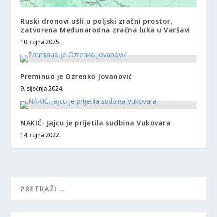
Ruski dronovi ušli u poljski zračni prostor,
zatvorena Međunarodna zračna luka u Varšavi
10. rujna 2025.
Preminuo je Ozrenko Jovanović
9. siječnja 2024.
NAKIĆ: Jajcu je prijetila sudbina Vukovara
14. rujna 2022.