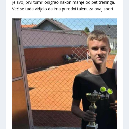
je svoj prvi turnir odigrao nakon manje od pet treninga.
Već se tada vidjelo da ima prirodni talent za ovaj sport.