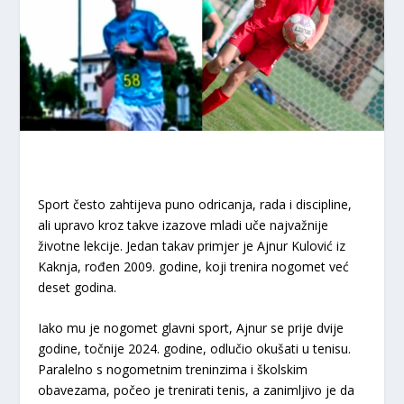
Sport često zahtijeva puno odricanja, rada i discipline,
ali upravo kroz takve izazove mladi uče najvažnije
životne lekcije. Jedan takav primjer je Ajnur Kulović iz
Kaknja, rođen 2009. godine, koji trenira nogomet već
deset godina.
Iako mu je nogomet glavni sport, Ajnur se prije dvije
godine, točnije 2024. godine, odlučio okušati u tenisu.
Paralelno s nogometnim treninzima i školskim
obavezama, počeo je trenirati tenis, a zanimljivo je da