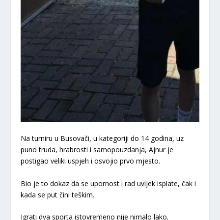
Na turniru u Busovači, u kategoriji do 14 godina, uz
puno truda, hrabrosti i samopouzdanja, Ajnur je
postigao veliki uspjeh i osvojio prvo mjesto.
Bio je to dokaz da se upornost i rad uvijek isplate, čak i
kada se put čini teškim.
Igrati dva sporta istovremeno nije nimalo lako.