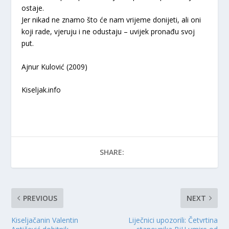
ostaje.
Jer nikad ne znamo što će nam vrijeme donijeti, ali oni
koji rade, vjeruju i ne odustaju – uvijek pronađu svoj
put.
Ajnur Kulović (2009)
Kiseljak.info
SHARE:
PREVIOUS
NEXT
Kiseljačanin Valentin
Liječnici upozorili: Četvrtina