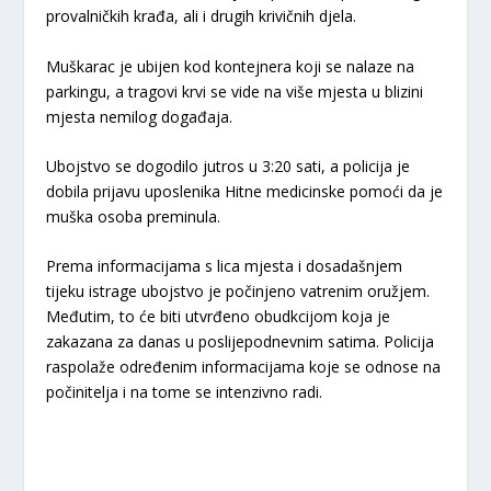
provalničkih krađa, ali i drugih krivičnih djela.
Muškarac je ubijen kod kontejnera koji se nalaze na
parkingu, a tragovi krvi se vide na više mjesta u blizini
mjesta nemilog događaja.
Ubojstvo se dogodilo jutros u 3:20 sati, a policija je
dobila prijavu uposlenika Hitne medicinske pomoći da je
muška osoba preminula.
Prema informacijama s lica mjesta i dosadašnjem
tijeku istrage ubojstvo je počinjeno vatrenim oružjem.
Međutim, to će biti utvrđeno obudkcijom koja je
zakazana za danas u poslijepodnevnim satima. Policija
raspolaže određenim informacijama koje se odnose na
počinitelja i na tome se intenzivno radi.