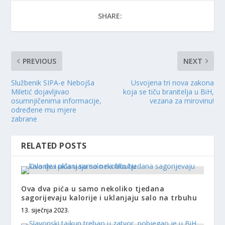
SHARE:
PREVIOUS
NEXT
Službenik SIPA-e Nebojša
Usvojena tri nova zakona
Miletić dojavljivao
koja se tiču branitelja u BiH,
osumnjičenima informacije,
vezana za mirovinu!
određene mu mjere
zabrane
RELATED POSTS
Ova dva pića u samo nekoliko tjedana
sagorijevaju kalorije i uklanjaju salo na trbuhu
13. siječnja 2023.