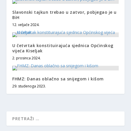
Slavonski tajkun trebao u zatvor, pobjegao je u
BiH
12. veljače 2024.
U četvrtak konstituirajuća sjednica Općinskog
vijeća Kiseljak
2. prosinca 2024.
FHMZ: Danas oblačno sa snijegom i kišom
29. studenoga 2023.