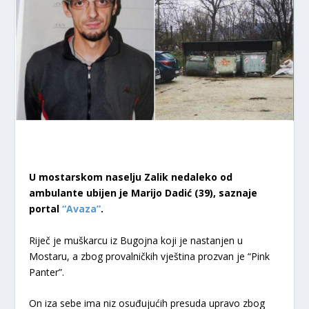
U mostarskom naselju Zalik nedaleko od
ambulante ubijen je Marijo Dadić (39), saznaje
portal
“Avaza”
.
Riječ je muškarcu iz Bugojna koji je nastanjen u
Mostaru, a zbog provalničkih vještina prozvan je “Pink
Panter”.
On iza sebe ima niz osuđujućih presuda upravo zbog