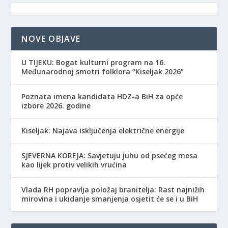
NOVE OBJAVE
​U TIJEKU: Bogat kulturni program na 16.
Međunarodnoj smotri folklora “Kiseljak 2026”
Poznata imena kandidata HDZ-a BiH za opće
izbore 2026. godine
Kiseljak: Najava isključenja električne energije
SJEVERNA KOREJA: Savjetuju juhu od psećeg mesa
kao lijek protiv velikih vrućina
Vlada RH popravlja položaj branitelja: Rast najnižih
mirovina i ukidanje smanjenja osjetit će se i u BiH