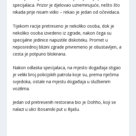
specijalaca. Prizor je djelovao uznemirujuće, nešto što
nikada prije nisam vidio – rekao je jedan od očevidaca.
Tijekom racije pretreseno je nekoliko osoba, dok je
nekoliko osoba izvedeno iz zgrade, nakon čega su
specijalne jedinice napustile diskoteku. Promet u
neposrednoj blizini zgrade privremeno je obustavljen, a
cesta je potpuno blokirana.
Nakon odlaska specijalaca, na mjesto događaja stigao
je veliki broj policijskih patrola koje su, prema riječima
svjedoka, ostale na mjestu događaja u službenim
vozilima.
Jedan od pretresenih restorana bio je Dohho, koji se
nalazi u ulici Bosanski put u Ilijašu.