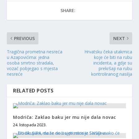
SHARE:
PREVIOUS
NEXT
Tragična prometna nesreća
Hrvatsku čeka utakmica
u Azapovićima: jedna
koje će biti na rubu
osoba smrtno stradala,
incidenta, a gdje su
vozač pobjegao s mjesta
prekršaji na rubu
nesreće
kontroliranog nasilja
RELATED POSTS
Modriča: Zaklao baku jer mu nije dala novac
24. listopada 2023.