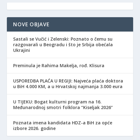
NOVE OBJAVE
Sastali se Vučić i Zelenski: Poznato o čemu su
razgovarali u Beogradu i što je Srbija obećala
Ukrajini
Preminula je Rahima Makelja, rođ. Klisura
USPOREDBA PLAĆA U REGIJI: Najveća plaća doktora
u BiH 4.000 KM, a u Hrvatskoj najmanja 3.000 eura
​U TIJEKU: Bogat kulturni program na 16.
Međunarodnoj smotri folklora “Kiseljak 2026”
Poznata imena kandidata HDZ-a BiH za opće
izbore 2026. godine