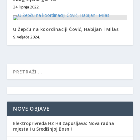
24. lipnja 2022.
U Žepču na koordinaciji Čović, Habijan i Milas
9. veljače 2024.
NOVE OBJAVE
Elektroprivreda HZ HB zapošljava: Nova radna
mjesta i u Središnjoj Bosni!