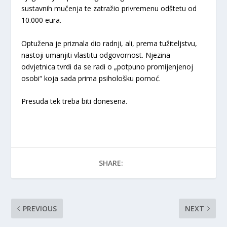
sustavnih mučenja te zatražio privremenu odštetu od
10.000 eura.
Optužena je priznala dio radnji, ali, prema tužiteljstvu,
nastoji umanjiti vlastitu odgovornost. Njezina
odvjetnica tvrdi da se radi o „potpuno promijenjenoj
osobi“ koja sada prima psihološku pomoć.
Presuda tek treba biti donesena.
SHARE:
PREVIOUS
NEXT