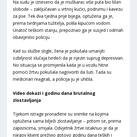
Na sudu je izneseno da je muškarac više puta bio lišen
slobode – zaključavan u vrtnoj kućici, podrumu i kavezu
za pse. Tek dva tjedna prije bijega, optužena ga je,
prema tvrdnjama tužitelja, polila kipućom vodom.
Unatoč teškom stanju, prepoznao ga je susjed i odmah
obavijestio policiju.
Kad su službe stigle, žena je pokušala umanjiti
ozbiljnost slučaja tvrdeći da je njezin suprug depresivan.
No situacija se promijenila kada je u vozilu hitne
pomoći žrtvu pokušala nagovoriti da šuti. Tada su
medicinari reagirali, a policija ju je uhitila.
Video dokazi i godinu dana brutalnog
zlostavljanja
Tijekom istrage pronađene su snimke na kojima
optužena sama bilježi zlostavljanje – pritom se, prema
zapisnicima, smijala. Odvjetnik žrtve istaknuo je da je
njegov klijent preživio gotovo godinu dana teških i