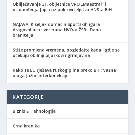
Obilježavanje 31. obljetnice VRO „Maestral“ i
oslobođenja Jajca uz pokroviteljstvo HNS-a BiH
NAJAVA: Kiseljak domaćin Sportskih igara
dragovoljaca i veterana HVO-a ŽSB i Dana
branitelja
Stiže promjena vremena, pogledajte kada i gdje se
očekuju obilniji pljuskovi i grmljavina
Kako se EU rješava ruskog plina preko BiH: Važna
uloga Južne interkonekcije
KATEGORIJE
Biznis & Tehnologija
Crna kronika