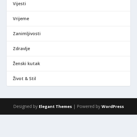
Vijesti
Vrijeme
Zanimljivosti
Zdravlje
Ženski kutak
Život & Stil
Designed by
| Powered by
Elegant Themes
WordPress