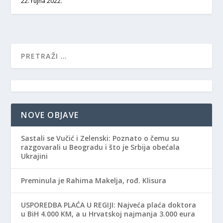
22. rujna 2022.
NOVE OBJAVE
Sastali se Vučić i Zelenski: Poznato o čemu su
razgovarali u Beogradu i što je Srbija obećala
Ukrajini
Preminula je Rahima Makelja, rođ. Klisura
USPOREDBA PLAĆA U REGIJI: Najveća plaća doktora
u BiH 4.000 KM, a u Hrvatskoj najmanja 3.000 eura