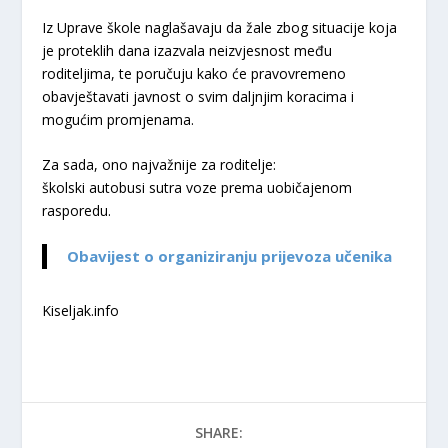
Iz Uprave škole naglašavaju da žale zbog situacije koja
je proteklih dana izazvala neizvjesnost među
roditeljima, te poručuju kako će pravovremeno
obavještavati javnost o svim daljnjim koracima i
mogućim promjenama.
Za sada, ono najvažnije za roditelje:
školski autobusi sutra voze prema uobičajenom
rasporedu.
Obavijest o organiziranju prijevoza učenika
Kiseljak.info
SHARE: