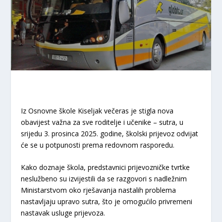
Iz Osnovne škole Kiseljak večeras je stigla nova
obavijest važna za sve roditelje i učenike – sutra, u
srijedu 3. prosinca 2025. godine, školski prijevoz odvijat
će se u potpunosti prema redovnom rasporedu.
Kako doznaje škola, predstavnici prijevozničke tvrtke
neslužbeno su izvijestili da se razgovori s nadležnim
Ministarstvom oko rješavanja nastalih problema
nastavljaju upravo sutra, što je omogućilo privremeni
nastavak usluge prijevoza.