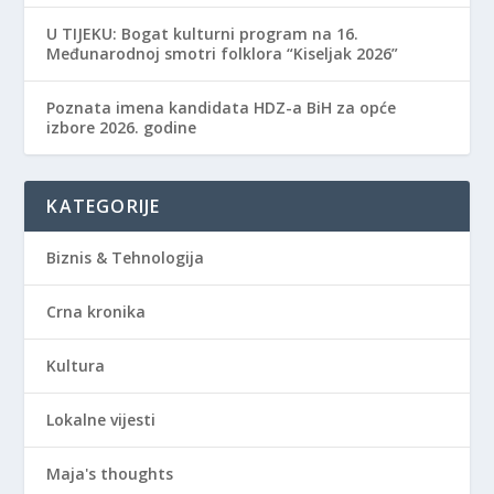
​U TIJEKU: Bogat kulturni program na 16.
Međunarodnoj smotri folklora “Kiseljak 2026”
Poznata imena kandidata HDZ-a BiH za opće
izbore 2026. godine
KATEGORIJE
Biznis & Tehnologija
Crna kronika
Kultura
Lokalne vijesti
Maja's thoughts