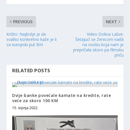
PREVIOUS
NEXT
Krišto: Najbolje je da
Video Dolina Lašve:
svatko konkretno kaže je li
Šetajući se Zenicom naišli
za europski put BiH
na osobu koja nam je
prepričala skoro pa filmsku
priču
RELATED POSTS
Dvije banke povećale kamate na kredite, rate
veće za skoro 100 KM
15. srpnja 2022.