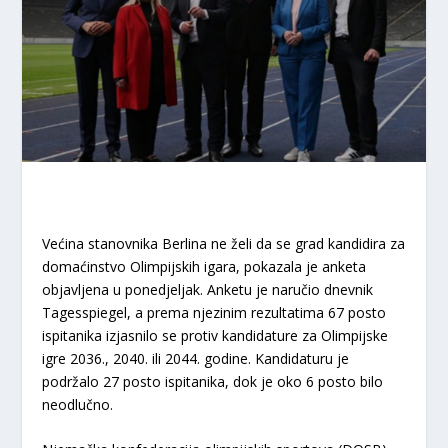
Većina stanovnika Berlina ne želi da se grad kandidira za
domaćinstvo Olimpijskih igara, pokazala je anketa
objavljena u ponedjeljak. Anketu je naručio dnevnik
Tagesspiegel, a prema njezinim rezultatima 67 posto
ispitanika izjasnilo se protiv kandidature za Olimpijske
igre 2036., 2040. ili 2044. godine. Kandidaturu je
podržalo 27 posto ispitanika, dok je oko 6 posto bilo
neodlučno.