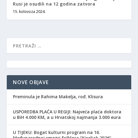
Rusi je osudili na 12 godina zatvora
15. kolovoza 2024.
NOVE OBJAVE
Preminula je Rahima Makelja, rođ. Klisura
USPOREDBA PLAĆA U REGIJI: Najveća plaća doktora
u BiH 4.000 KM, a u Hrvatskoj najmanja 3.000 eura
​U TIJEKU: Bogat kulturni program na 16.
Međunarodnoj smotri folklora “Kiseljak 2026”