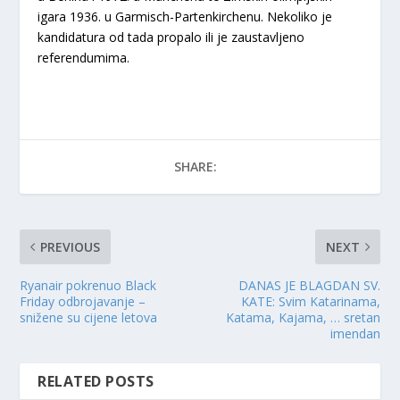
igara 1936. u Garmisch-Partenkirchenu. Nekoliko je
kandidatura od tada propalo ili je zaustavljeno
referendumima.
SHARE:
PREVIOUS
NEXT
Ryanair pokrenuo Black
DANAS JE BLAGDAN SV.
Friday odbrojavanje –
KATE: Svim Katarinama,
snižene su cijene letova
Katama, Kajama, … sretan
imendan
RELATED POSTS