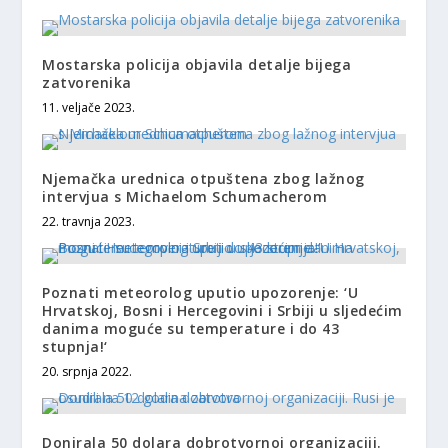
Mostarska policija objavila detalje bijega
zatvorenika
11. veljače 2023.
Njemačka urednica otpuštena zbog lažnog
intervjua s Michaelom Schumacherom
22. travnja 2023.
Poznati meteorolog uputio upozorenje: ‘U
Hrvatskoj, Bosni i Hercegovini i Srbiji u sljedećim
danima moguće su temperature i do 43
stupnja!‘
20. srpnja 2022.
Donirala 50 dolara dobrotvornoj organizaciji.