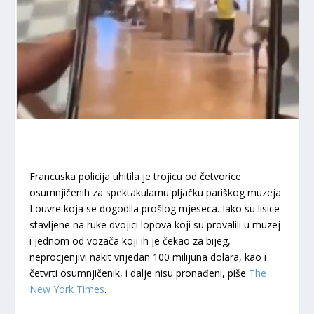
Francuska policija uhitila je trojicu od četvorice
osumnjičenih za spektakularnu pljačku pariškog muzeja
Louvre koja se dogodila prošlog mjeseca. Iako su lisice
stavljene na ruke dvojici lopova koji su provalili u muzej
i jednom od vozača koji ih je čekao za bijeg,
neprocjenjivi nakit vrijedan 100 milijuna dolara, kao i
četvrti osumnjičenik, i dalje nisu pronađeni, piše
The
New York Times
.