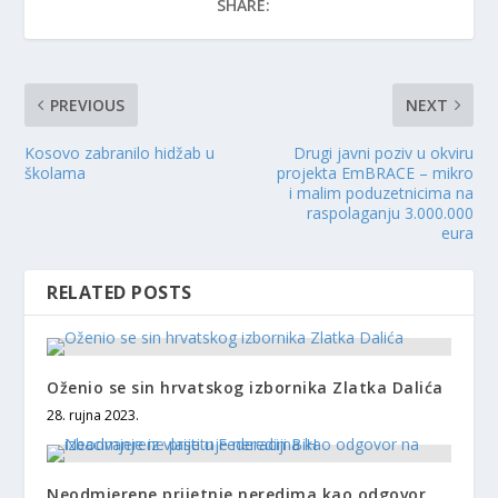
SHARE:
PREVIOUS
NEXT
Kosovo zabranilo hidžab u
Drugi javni poziv u okviru
školama
projekta EmBRACE – mikro
i malim poduzetnicima na
raspolaganju 3.000.000
eura
RELATED POSTS
Oženio se sin hrvatskog izbornika Zlatka Dalića
28. rujna 2023.
Neodmjerene prijetnje neredima kao odgovor