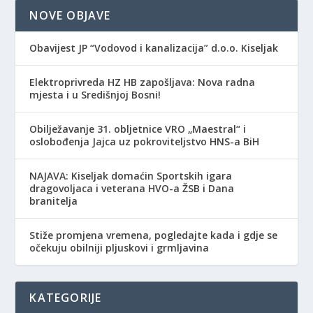
NOVE OBJAVE
Obavijest JP “Vodovod i kanalizacija” d.o.o. Kiseljak
Elektroprivreda HZ HB zapošljava: Nova radna
mjesta i u Središnjoj Bosni!
Obilježavanje 31. obljetnice VRO „Maestral“ i
oslobođenja Jajca uz pokroviteljstvo HNS-a BiH
NAJAVA: Kiseljak domaćin Sportskih igara
dragovoljaca i veterana HVO-a ŽSB i Dana
branitelja
Stiže promjena vremena, pogledajte kada i gdje se
očekuju obilniji pljuskovi i grmljavina
KATEGORIJE