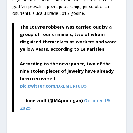
godišnji provalnik poznaju od ranije, jer su obojica
osuđeni u slučaju krađe 2015. godine.
The Louvre robbery was carried out by a
group of four criminals, two of whom
disguised themselves as workers and wore
yellow vests, according to Le Parisien.
According to the newspaper, two of the
nine stolen pieces of jewelry have already
been recovered.
pic.twitter.com/DxEMURt0O5
— lone wolf (@MApodogan)
October 19,
2025