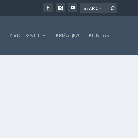
A
ŽIVOT & STIL
KRIŽALJKA
KONTAKT