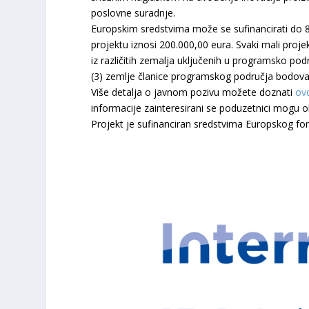
poslovne suradnje.
Europskim sredstvima može se sufinancirati do 8
projektu iznosi 200.000,00 eura. Svaki mali projek
iz različitih zemalja uključenih u programsko pod
(3) zemlje članice programskog područja bodova
Više detalja o javnom pozivu možete doznati
ov
informacije zainteresirani se poduzetnici mogu
Projekt je sufinanciran sredstvima Europskog fond