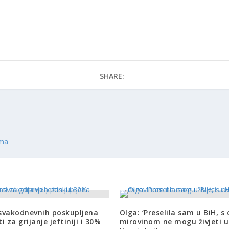
SHARE:
ima
svakodnevnih poskupljena
Olga: ‘Preselila sam u BiH, 
 za grijanje jeftiniji i 30%
mirovinom ne mogu živjeti u