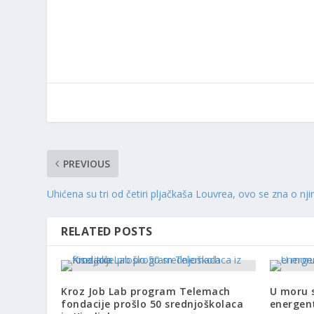
PREVIOUS
Uhićena su tri od četiri pljačkaša Louvrea, ovo se zna o nj
RELATED POSTS
Kroz Job Lab program Telemach
U moru 
fondacije prošlo 50 srednjoškolaca
energenti