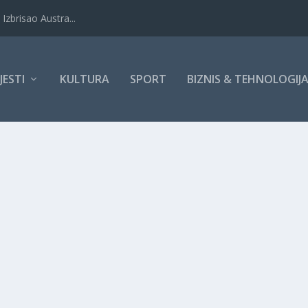
Izbrisao Austra...
IJESTI
KULTURA
SPORT
BIZNIS & TEHNOLOGIJ