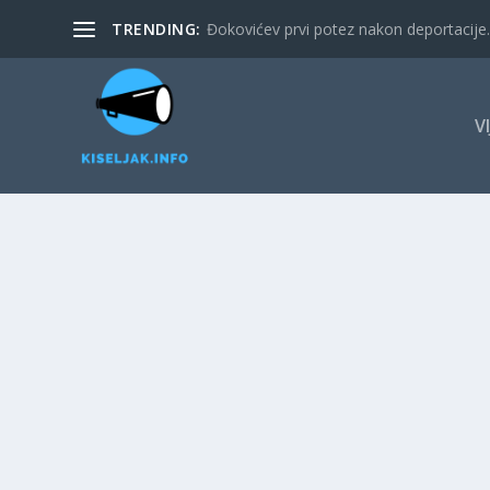
TRENDING:
Đokovićev prvi potez nakon deportacije. 
V