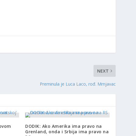
NEXT
Preminula je Luca Laco, rođ. Mrnjavac
s ovom
DODIK: Ako Amerika ima pravo na
Grenland, onda i Srbija ima pravo na