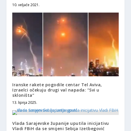
10. veljače 2021.
Iranske rakete pogodile centar Tel Aviva,
Izraelci očekuju drugi val napada: “Svi u
skloništa”
13. lipnja 2025.
Vlada Sarajevske županije uputila inicijativu
Vladi FBiH da se smijeni Sebija Izetbegović