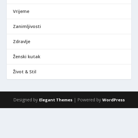
Vrijeme
Zanimljivosti
Zdravlje
Ženski kutak
Život & Stil
Designed by
| Powered by
Elegant Themes
WordPress