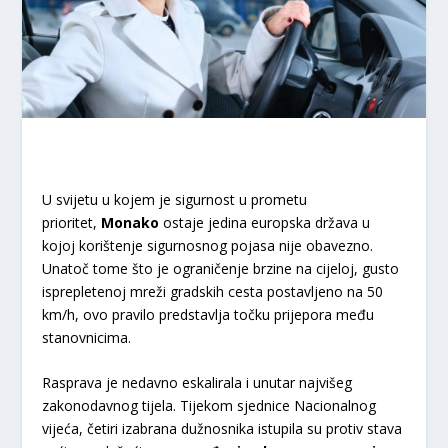
U svijetu u kojem je sigurnost u prometu
prioritet,
Monako
ostaje jedina europska država u
kojoj korištenje sigurnosnog pojasa nije obavezno.
Unatoč tome što je ograničenje brzine na cijeloj, gusto
isprepletenoj mreži gradskih cesta postavljeno na 50
km/h, ovo pravilo predstavlja točku prijepora među
stanovnicima.
Rasprava je nedavno eskalirala i unutar najvišeg
zakonodavnog tijela. Tijekom sjednice Nacionalnog
vijeća, četiri izabrana dužnosnika istupila su protiv stava