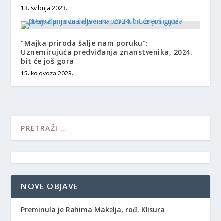
13. svibnja 2023.
“Majka priroda šalje nam poruku”:
Uznemirujuća predviđanja znanstvenika, 2024.
bit će još gora
15. kolovoza 2023.
NOVE OBJAVE
Preminula je Rahima Makelja, rođ. Klisura