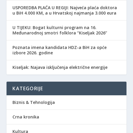
USPOREDBA PLAĆA U REGIJI: Najveća plaća doktora
u BiH 4.000 KM, a u Hrvatskoj najmanja 3.000 eura
​U TIJEKU: Bogat kulturni program na 16.
Međunarodnoj smotri folklora “Kiseljak 2026”
Poznata imena kandidata HDZ-a BiH za opće
izbore 2026. godine
Kiseljak: Najava isključenja električne energije
KATEGORIJE
Biznis & Tehnologija
Crna kronika
Kultura