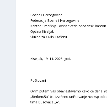
Bosna i Hercegovina
Federacija Bosne i Hercegovine
Kanton Središnja Bosna/Srednjobosanski kanton
Općina Kiseljak
Služba za Civilnu zaštitu
Kiseljak, 19. 11. 2025. god.
Poštovani
Ovim putem Vas obavještavamo kako će dana 20. 1
„Berberuša” biti izvršeno uništavanje neeksplodira
tima Busovača „A”.