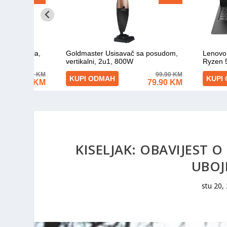
KISELJAK: OBAVIJEST 
UBOJ
stu 20,