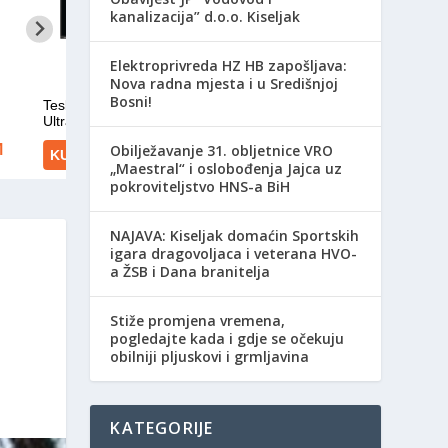
kanalizacija” d.o.o. Kiseljak
Elektroprivreda HZ HB zapošljava:
Nova radna mjesta i u Središnjoj
Bosni!
Obilježavanje 31. obljetnice VRO
„Maestral“ i oslobođenja Jajca uz
pokroviteljstvo HNS-a BiH
NAJAVA: Kiseljak domaćin Sportskih
igara dragovoljaca i veterana HVO-
a ŽSB i Dana branitelja
Stiže promjena vremena,
pogledajte kada i gdje se očekuju
obilniji pljuskovi i grmljavina
KATEGORIJE