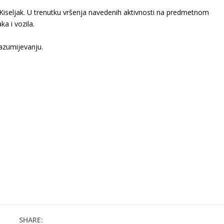
 Kiseljak. U trenutku vršenja navedenih aktivnosti na predmetnom
ka i vozila.
azumijevanju.
SHARE: