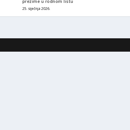
prezime u rodnom listu
25. siječnja 2026.