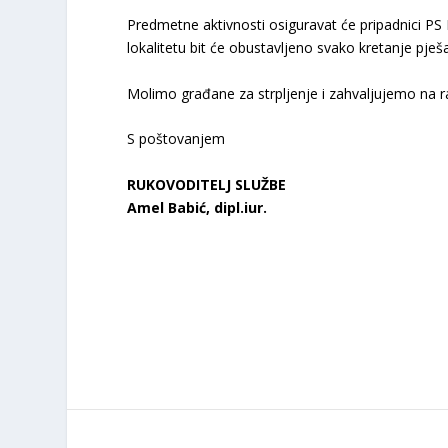
Predmetne aktivnosti osiguravat će pripadnici PS
lokalitetu bit će obustavljeno svako kretanje pješa
Molimo građane za strpljenje i zahvaljujemo na r
S poštovanjem
RUKOVODITELJ SLUŽBE
Amel Babić, dipl.iur.