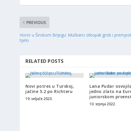
PREVIOUS
Horor u Širokom Brijegu: Muškarci otkopali grob i premjesti
tijelo
RELATED POSTS
Novi potres u Turskoj,
Lana Pudar osvojila
jačine 5.2 po Richteru
jedno zlato na Eu
juniorskom prvens
19. veljače 2023.
10. srpnja 2022.