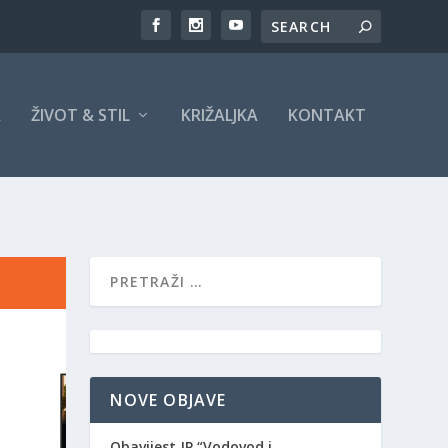
A
ŽIVOT & STIL
KRIŽALJKA
KONTAKT
NOVE OBJAVE
Obavijest JP “Vodovod i