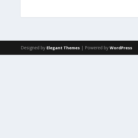
Designed by
| Powered by
Elegant Themes
WordPress