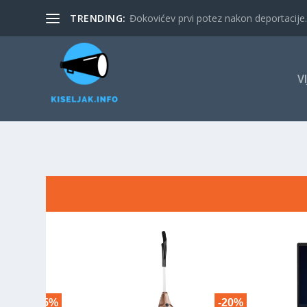
TRENDING:
Đokovićev prvi potez nakon deportacije. 
V