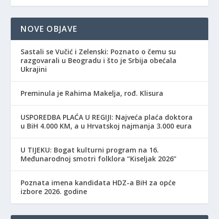
NOVE OBJAVE
Sastali se Vučić i Zelenski: Poznato o čemu su
razgovarali u Beogradu i što je Srbija obećala
Ukrajini
Preminula je Rahima Makelja, rođ. Klisura
USPOREDBA PLAĆA U REGIJI: Najveća plaća doktora
u BiH 4.000 KM, a u Hrvatskoj najmanja 3.000 eura
​U TIJEKU: Bogat kulturni program na 16.
Međunarodnoj smotri folklora “Kiseljak 2026”
Poznata imena kandidata HDZ-a BiH za opće
izbore 2026. godine