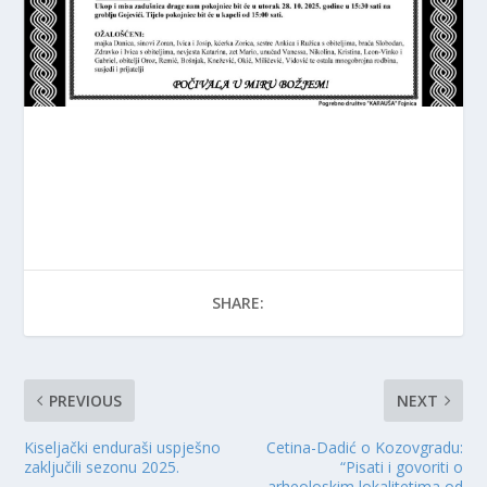
SHARE:
PREVIOUS
NEXT
Kiseljački enduraši uspješno
Cetina-Dadić o Kozovgradu:
zaključili sezonu 2025.
“Pisati i govoriti o
arheoloskim lokalitetima od