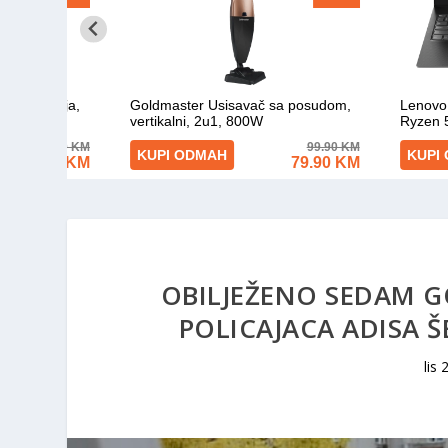
OBILJEŽENO SEDAM G
POLICAJACA ADISA Š
lis