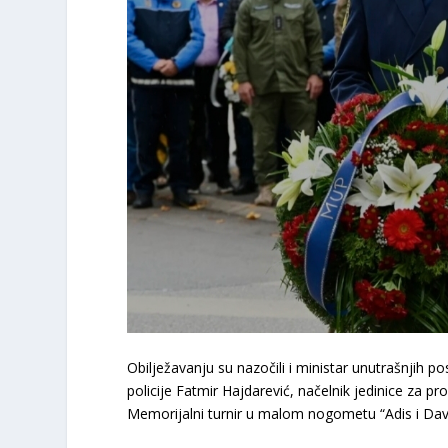
Obilježavanju su nazočili i ministar unutrašnjih 
policije Fatmir Hajdarević, načelnik jedinice za 
Memorijalni turnir u malom nogometu “Adis i Davor”