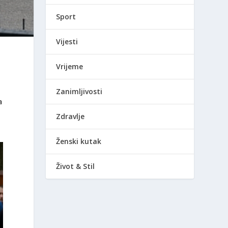
Sport
Vijesti
Vrijeme
Zanimljivosti
a
Zdravlje
Ženski kutak
Život & Stil