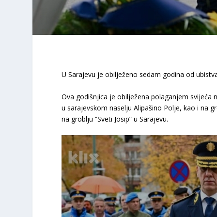
U Sarajevu je obilježeno sedam godina od ubistva
Ova godišnjica je obilježena polaganjem svijeća na
u sarajevskom naselju Alipašino Polje, kao i na 
na groblju “Sveti Josip” u Sarajevu.