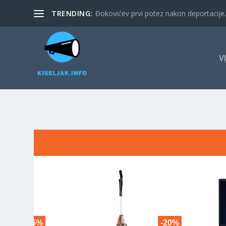
TRENDING:
Đokovićev prvi potez nakon deportacije. 
V