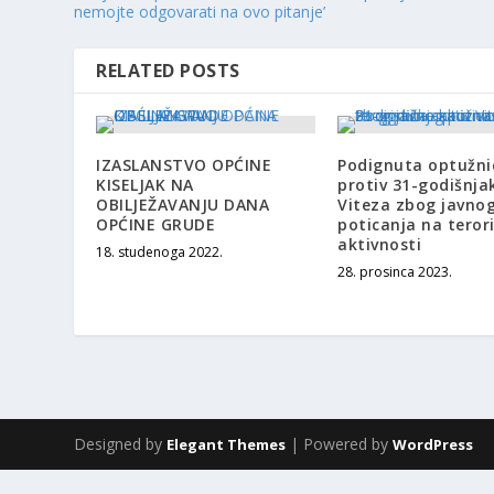
nemojte odgovarati na ovo pitanje’
RELATED POSTS
IZASLANSTVO OPĆINE
Podignuta optužni
KISELJAK NA
protiv 31-godišnja
OBILJEŽAVANJU DANA
Viteza zbog javno
OPĆINE GRUDE
poticanja na terori
aktivnosti
18. studenoga 2022.
28. prosinca 2023.
Designed by
| Powered by
Elegant Themes
WordPress