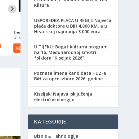
Klisura
USPOREDBA PLAĆA U REGIJI: Najveća
plaća doktora u BiH 4.000 KM, a u
Hrvatskoj najmanja 3.000 eura
​U TIJEKU: Bogat kulturni program
na 16. Međunarodnoj smotri
folklora “Kiseljak 2026”
Poznata imena kandidata HDZ-a
BiH za opće izbore 2026. godine
Kiseljak: Najava isključenja
električne energije
KATEGORIJE
Biznis & Tehnologija