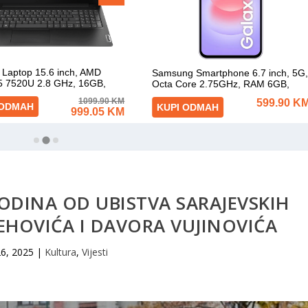
ODINA OD UBISTVA SARAJEVSKIH
EHOVIĆA I DAVORA VUJINOVIĆA
 26, 2025
|
Kultura
,
Vijesti