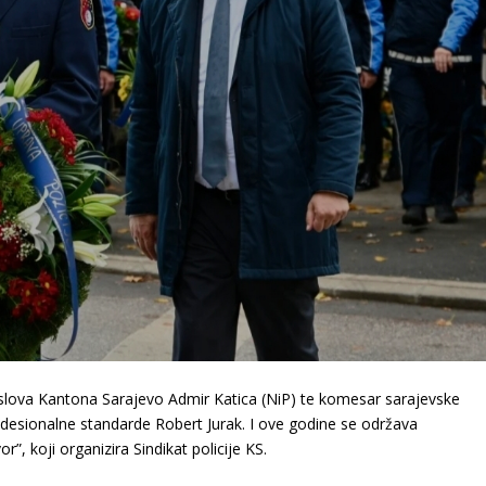
poslova Kantona Sarajevo Admir Katica (NiP) te komesar sarajevske
prodesionalne standarde Robert Jurak. I ove godine se održava
, koji organizira Sindikat policije KS.