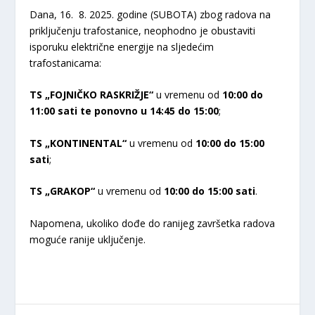
Dana, 16. 8. 2025. godine (SUBOTA) zbog radova na
priključenju trafostanice, neophodno je obustaviti
isporuku električne energije na sljedećim
trafostanicama­:
TS „FOJNIČKO RASKRIŽJE“
u vremenu od
10:00 do
11:00 sati te ponovno u 14:45 do 15:00
;
TS „KONTINENTAL“
u vremenu od
10:00 do 15:00
sati
;
TS „GRAKOP“
u vremenu od
10:00 do 15:00 sati
.
Napomena, ukoliko dođe do ranijeg završetka radova
moguće ranije uključenje.