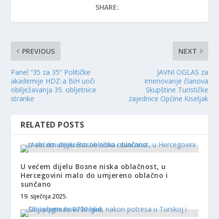
SHARE:
PREVIOUS
NEXT
Panel “35 za 35” Političke
JAVNI OGLAS za
akademije HDZ-a BiH uoči
imenovanje članova
obilježavanja 35. obljetnice
Skupštine Turističke
stranke
zajednice Općine Kiseljak
RELATED POSTS
U većem dijelu Bosne niska oblačnost, u
Hercegovini malo do umjereno oblačno i
sunčano
19. siječnja 2025.