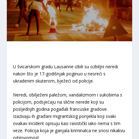
U švicarskom gradu Lausanne izbili su ozbiljni neredi
nakon što je 17-godišnjak poginuo u nesreći s
ukradenim skuterom, bježeći od policije.
Neredi, obilježeni paležom, vandalizmom i sukobima s
policijom, podsjećaju na slične nerede koji su
posljednjih godina pogađali francuske gradove.
Izazivaju ih građani migrantskog porijekla koji svaki
ovakav incident opisuju kao rasistički iako nema s tim
veze. Policija koja je ganjala kriminalca ne snosi nikakvu
odgovornost.