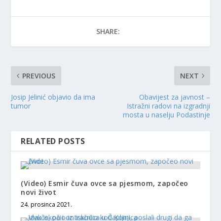
SHARE:
PREVIOUS
NEXT
Josip Jelinić objavio da ima
Obavijest za javnost –
tumor
Istražni radovi na izgradnji
mosta u naselju Podastinje
RELATED POSTS
(Video) Esmir čuva ovce sa pjesmom, započeo
novi život
24. prosinca 2021.