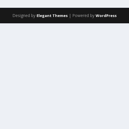
Designed by
| Powered by
Elegant Themes
WordPress