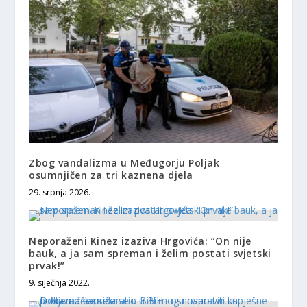
Zbog vandalizma u Međugorju Poljak
osumnjičen za tri kaznena djela
29. srpnja 2026.
Neporaženi Kinez izaziva Hrgovića: “On nije
bauk, a ja sam spreman i želim postati svjetski
prvak!”
9. siječnja 2022.