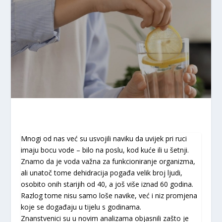
Mnogi od nas već su usvojili naviku da uvijek pri ruci
imaju bocu vode – bilo na poslu, kod kuće ili u šetnji.
Znamo da je voda važna za funkcioniranje organizma,
ali unatoč tome dehidracija pogađa velik broj ljudi,
osobito onih starijih od 40, a još više iznad 60 godina.
Razlog tome nisu samo loše navike, već i niz promjena
koje se događaju u tijelu s godinama.
Znanstvenici su u novim analizama objasnili zašto je