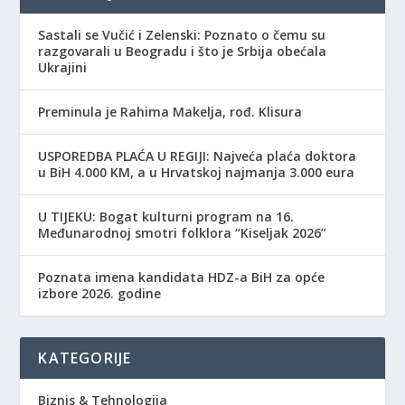
Sastali se Vučić i Zelenski: Poznato o čemu su
razgovarali u Beogradu i što je Srbija obećala
Ukrajini
Preminula je Rahima Makelja, rođ. Klisura
USPOREDBA PLAĆA U REGIJI: Najveća plaća doktora
u BiH 4.000 KM, a u Hrvatskoj najmanja 3.000 eura
​U TIJEKU: Bogat kulturni program na 16.
Međunarodnoj smotri folklora “Kiseljak 2026”
Poznata imena kandidata HDZ-a BiH za opće
izbore 2026. godine
KATEGORIJE
Biznis & Tehnologija