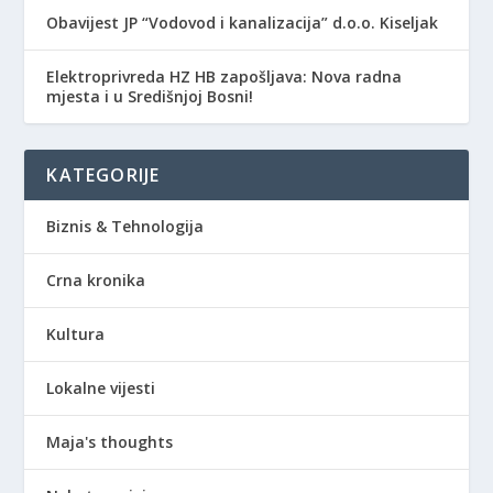
Obavijest JP “Vodovod i kanalizacija” d.o.o. Kiseljak
Elektroprivreda HZ HB zapošljava: Nova radna
mjesta i u Središnjoj Bosni!
KATEGORIJE
Biznis & Tehnologija
Crna kronika
Kultura
Lokalne vijesti
Maja's thoughts