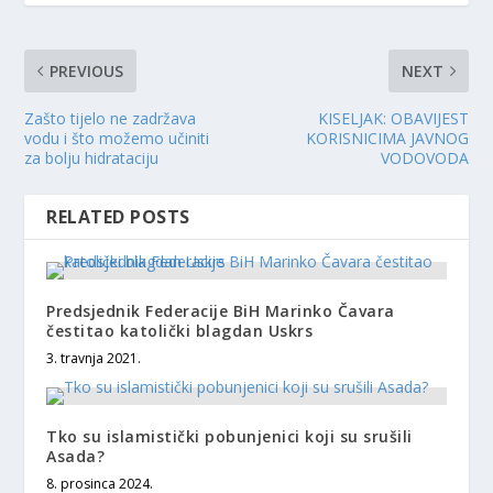
PREVIOUS
NEXT
Zašto tijelo ne zadržava
KISELJAK: OBAVIJEST
vodu i što možemo učiniti
KORISNICIMA JAVNOG
za bolju hidrataciju
VODOVODA
RELATED POSTS
Predsjednik Federacije BiH Marinko Čavara
čestitao katolički blagdan Uskrs
3. travnja 2021.
Tko su islamistički pobunjenici koji su srušili
Asada?
8. prosinca 2024.