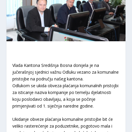
Vlada Kantona Središnja Bosna donijela je na
jučerašnjoj sjednici važnu Odluku vezano za komunalne
pristojbe na području našeg kantona.
Odlukom se ukida obveza plaćanja komunalnih pristojbi
za isticanje naziva kompanije po temelju djelatnosti
koju poslodavci obavljaju, a koja se počinje
primjenjivati od 1. siječnja naredne godine.
Ukidanje obveze plaćanja komunalne pristojbe bit će
veliko rasterećenje za poduzetnike, pogotovo mala i