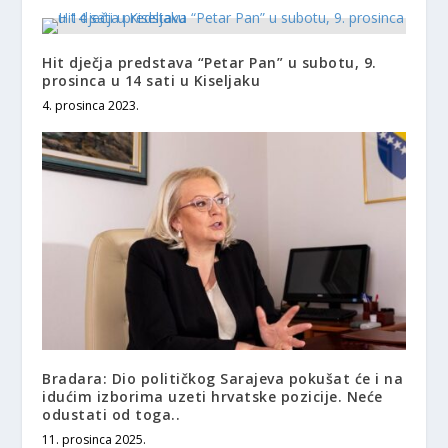
Hit dječja predstava “Petar Pan” u subotu, 9.
prosinca u 14 sati u Kiseljaku
4. prosinca 2023.
Bradara: Dio političkog Sarajeva pokušat će i na
idućim izborima uzeti hrvatske pozicije. Neće
odustati od toga..
11. prosinca 2025.