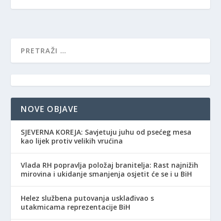
NOVE OBJAVE
SJEVERNA KOREJA: Savjetuju juhu od psećeg mesa
kao lijek protiv velikih vrućina
Vlada RH popravlja položaj branitelja: Rast najnižih
mirovina i ukidanje smanjenja osjetit će se i u BiH
Helez službena putovanja usklađivao s
utakmicama reprezentacije BiH