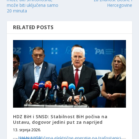
može biti uključena samo
Hercegovine
20 minuta
RELATED POSTS
HDZ BiH i SNSD: Stabilnost BiH počiva na
Ustavu, dogovor jedini put za naprijed
13. srpnja 2026.