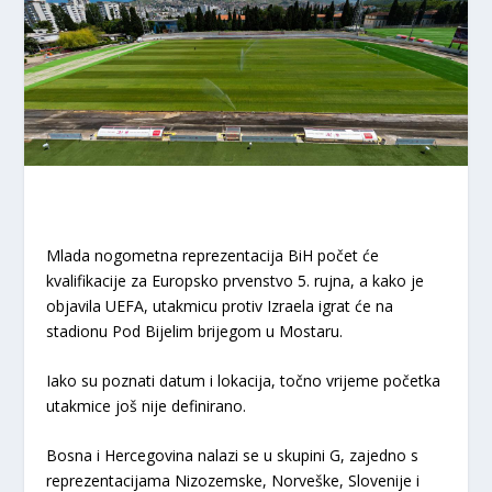
Mlada nogometna reprezentacija BiH počet će
kvalifikacije za Europsko prvenstvo 5. rujna, a kako je
objavila UEFA, utakmicu protiv Izraela igrat će na
stadionu Pod Bijelim brijegom u Mostaru.
Iako su poznati datum i lokacija, točno vrijeme početka
utakmice još nije definirano.
Bosna i Hercegovina nalazi se u skupini G, zajedno s
reprezentacijama Nizozemske, Norveške, Slovenije i