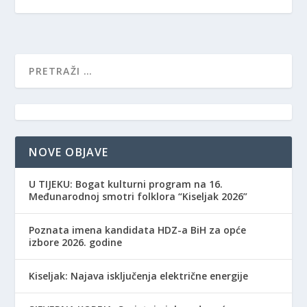
NOVE OBJAVE
​U TIJEKU: Bogat kulturni program na 16.
Međunarodnoj smotri folklora “Kiseljak 2026”
Poznata imena kandidata HDZ-a BiH za opće
izbore 2026. godine
Kiseljak: Najava isključenja električne energije