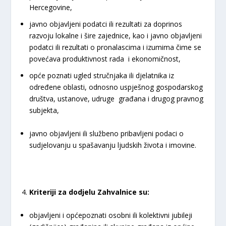
Hercegovine,
javno objavljeni podatci ili rezultati za doprinos
razvoju lokalne i šire zajednice, kao i javno objavljeni
podatci ili rezultati o pronalascima i izumima čime se
povećava produktivnost rada i ekonomičnost,
opće poznati ugled stručnjaka ili djelatnika iz
određene oblasti, odnosno uspješnog gospodarskog
društva, ustanove, udruge građana i drugog pravnog
subjekta,
javno objavljeni ili službeno pribavljeni podaci o
sudjelovanju u spašavanju ljudskih života i imovine.
Kriteriji za dodjelu Zahvalnice su:
objavljeni i općepoznati osobni ili kolektivni jubileji