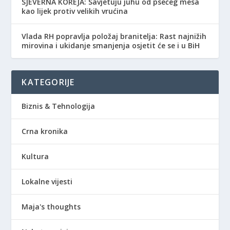
SJEVERNA KOREJA: Savjetuju juhu od psećeg mesa
kao lijek protiv velikih vrućina
Vlada RH popravlja položaj branitelja: Rast najnižih
mirovina i ukidanje smanjenja osjetit će se i u BiH
KATEGORIJE
Biznis & Tehnologija
Crna kronika
Kultura
Lokalne vijesti
Maja's thoughts