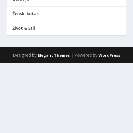
Ženski kutak
Život & Stil
Designed by
| Powered by
Elegant Themes
WordPress