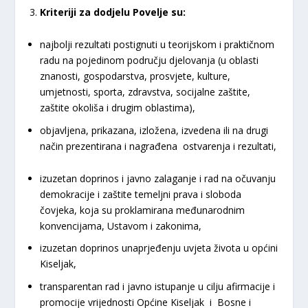
Kriteriji za dodjelu Povelje su:
najbolji rezultati postignuti u teorijskom i praktičnom
radu na pojedinom području djelovanja (u oblasti
znanosti, gospodarstva, prosvjete, kulture,
umjetnosti, sporta, zdravstva, socijalne zaštite,
zaštite okoliša i drugim oblastima),
objavljena, prikazana, izložena, izvedena ili na drugi
način prezentirana i nagrađena ostvarenja i rezultati,
izuzetan doprinos i javno zalaganje i rad na očuvanju
demokracije i zaštite temeljni prava i sloboda
čovjeka, koja su proklamirana međunarodnim
konvencijama, Ustavom i zakonima,
izuzetan doprinos unaprjeđenju uvjeta života u općini
Kiseljak,
transparentan rad i javno istupanje u cilju afirmacije i
promocije vrijednosti Općine Kiseljak i Bosne i