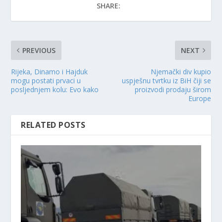
SHARE:
PREVIOUS
NEXT
Rijeka, Dinamo i Hajduk
Njemački div kupio
mogu postati prvaci u
uspješnu tvrtku iz BiH čiji se
posljednjem kolu: Evo kako
proizvodi prodaju širom
Europe
RELATED POSTS