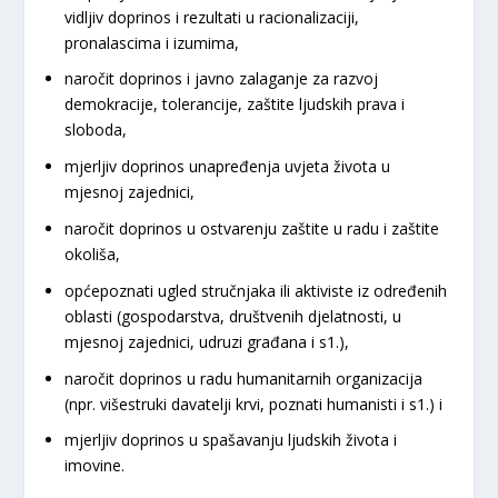
vidljiv doprinos i rezultati u racionalizaciji,
pronalascima i izumima,
naročit doprinos i javno zalaganje za razvoj
demokracije, tolerancije, zaštite ljudskih prava i
sloboda,
mjerljiv doprinos unapređenja uvjeta života u
mjesnoj zajednici,
naročit doprinos u ostvarenju zaštite u radu i zaštite
okoliša,
općepoznati ugled stručnjaka ili aktiviste iz određenih
oblasti (gospodarstva, društvenih djelatnosti, u
mjesnoj zajednici, udruzi građana i s1.),
naročit doprinos u radu humanitarnih organizacija
(npr. višestruki davatelji krvi, poznati humanisti i s1.) i
mjerljiv doprinos u spašavanju ljudskih života i
imovine.