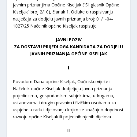
javnim priznanjima Općine Kiseljak (”Sl. glasnik Općine
Kiseljak” broj 2/10), članak 1. Odluke o raspisivanju
natječaja za dodjelu javnih priznanja broj: 01/1-04-
1827/25 Načelnik općine Kiseljak raspisuje
JAVNI POZIV
ZA DOSTAVU PRIJEDLOGA KANDIDATA ZA DODJELU
JAVNIH PRIZNANJA OPĆINE KISELJAK
I
Povodom Dana općine Kiseljak, Općinsko vijeće i
Načelnik općine Kiseljak dodjeljuju Javna priznanja
pojedincima, gospodarskim subjektima, udrugama,
ustanovama i drugim pravnim i fizičkim osobama za
uspjehe u radu i djelovanju kojim se značajno doprinosi
razvoju općine Kiseljak ili pojedinih njenih dijelova.
II