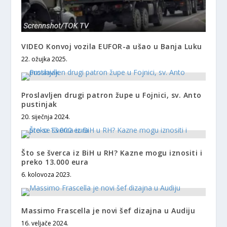
VIDEO Konvoj vozila EUFOR-a ušao u Banja Luku
22. ožujka 2025.
Proslavljen drugi patron župe u Fojnici, sv. Anto
pustinjak
20. siječnja 2024.
Što se šverca iz BiH u RH? Kazne mogu iznositi i
preko 13.000 eura
6. kolovoza 2023.
Massimo Frascella je novi šef dizajna u Audiju
16. veljače 2024.