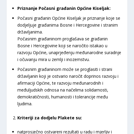
Priznanje Počasni građanin Općine Kiseljak:
Počasni građanin Općine Kiseljak je priznanje koje se
dodjeljuje građanima Bosne i Hercegovine i stranim
državljanima.
Počasnim građaninom proglašava se građanin
Bosne i Hercegovine koji se naročito istakao u
razvoju Općine, unaprjeđenju međunarodne suradnje
i očuvanju mira u zemlji i inozemstvu.
Počasnim građaninom može se proglasiti i strani
državljanin koji je ostvario naročit doprinos razvoju i
afirmaciji Općine, te razvoju međunarodnih i
međuljudskih odnosa na načelima solidarnosti,
demokratičnosti, humanosti i tolerancije među
ljudima.
Kriteriji za dodjelu Plakete su:
natprosječno ostvareni rezultati u radu i mjerljiv i