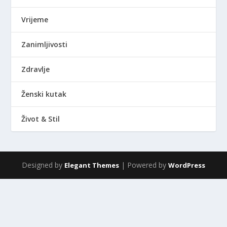
Vrijeme
Zanimljivosti
Zdravlje
Ženski kutak
Život & Stil
Designed by
| Powered by
Elegant Themes
WordPress