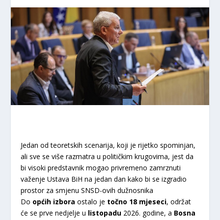
Jedan od teoretskih scenarija, koji je rijetko spominjan,
ali sve se više razmatra u političkim krugovima, jest da
bi visoki predstavnik mogao privremeno zamrznuti
važenje Ustava BiH na jedan dan kako bi se izgradio
prostor za smjenu SNSD-ovih dužnosnika
Do
općih izbora
ostalo je
točno 18 mjeseci
, održat
će se prve nedjelje u
listopadu
2026. godine, a
Bosna