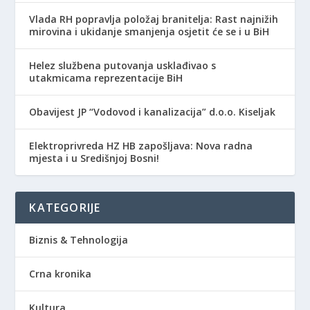
Vlada RH popravlja položaj branitelja: Rast najnižih
mirovina i ukidanje smanjenja osjetit će se i u BiH
Helez službena putovanja usklađivao s
utakmicama reprezentacije BiH
Obavijest JP “Vodovod i kanalizacija” d.o.o. Kiseljak
Elektroprivreda HZ HB zapošljava: Nova radna
mjesta i u Središnjoj Bosni!
KATEGORIJE
Biznis & Tehnologija
Crna kronika
Kultura