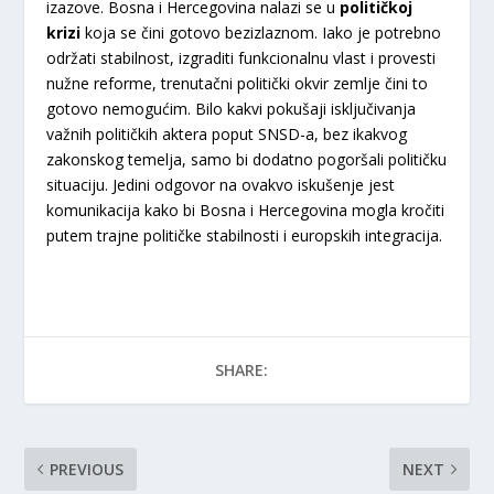
izazove. Bosna i Hercegovina nalazi se u
političkoj
krizi
koja se čini gotovo bezizlaznom. Iako je potrebno
održati stabilnost, izgraditi funkcionalnu vlast i provesti
nužne reforme, trenutačni politički okvir zemlje čini to
gotovo nemogućim. Bilo kakvi pokušaji isključivanja
važnih političkih aktera poput SNSD-a, bez ikakvog
zakonskog temelja, samo bi dodatno pogoršali političku
situaciju. Jedini odgovor na ovakvo iskušenje jest
komunikacija kako bi Bosna i Hercegovina mogla kročiti
putem trajne političke stabilnosti i europskih integracija.
SHARE:
PREVIOUS
NEXT