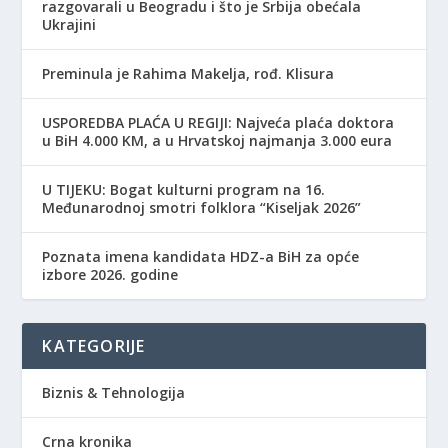
razgovarali u Beogradu i što je Srbija obećala
Ukrajini
Preminula je Rahima Makelja, rođ. Klisura
USPOREDBA PLAĆA U REGIJI: Najveća plaća doktora
u BiH 4.000 KM, a u Hrvatskoj najmanja 3.000 eura
​U TIJEKU: Bogat kulturni program na 16.
Međunarodnoj smotri folklora “Kiseljak 2026”
Poznata imena kandidata HDZ-a BiH za opće
izbore 2026. godine
KATEGORIJE
Biznis & Tehnologija
Crna kronika