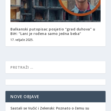
Balkanski putopisac posjetio “grad duhova” u
BiH: “Lani je rođena samo jedna beba”
17. veljače 2025.
NOVE OBJAVE
Sastali se Vučić i Zelenski: Poznato o čemu su