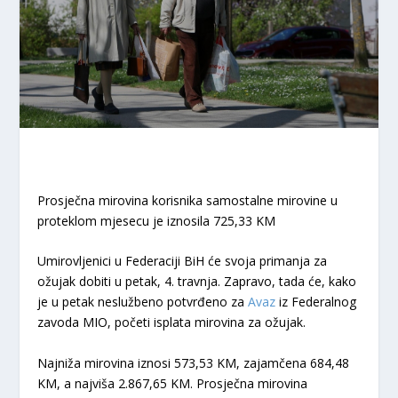
Prosječna mirovina korisnika samostalne mirovine u
proteklom mjesecu je iznosila 725,33 KM
Umirovljenici u Federaciji BiH će svoja primanja za
ožujak dobiti u petak, 4. travnja. Zapravo, tada će, kako
je u petak neslužbeno potvrđeno za
Avaz
iz Federalnog
zavoda MIO, početi isplata mirovina za ožujak.
Najniža mirovina iznosi 573,53 KM, zajamčena 684,48
KM, a najviša 2.867,65 KM. Prosječna mirovina