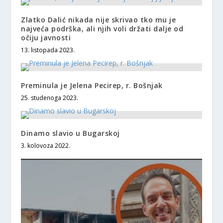
Zlatko Dalić nikada nije skrivao tko mu je
najveća podrška, ali njih voli držati dalje od
očiju javnosti
13. listopada 2023.
Preminula je Jelena Pecirep, r. Bošnjak
25. studenoga 2023.
Dinamo slavio u Bugarskoj
3. kolovoza 2022.