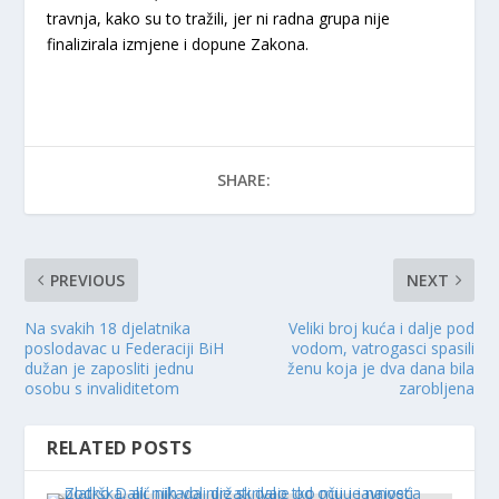
travnja, kako su to tražili, jer ni radna grupa nije
finalizirala izmjene i dopune Zakona.
SHARE:
PREVIOUS
NEXT
Na svakih 18 djelatnika
Veliki broj kuća i dalje pod
poslodavac u Federaciji BiH
vodom, vatrogasci spasili
dužan je zaposliti jednu
ženu koja je dva dana bila
osobu s invaliditetom
zarobljena
RELATED POSTS