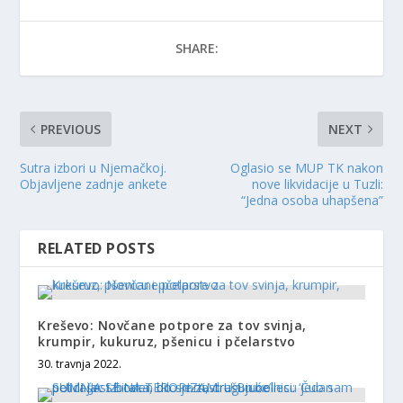
SHARE:
PREVIOUS
NEXT
Sutra izbori u Njemačkoj.
Oglasio se MUP TK nakon
Objavljene zadnje ankete
nove likvidacije u Tuzli:
“Jedna osoba uhapšena”
RELATED POSTS
Kreševo: Novčane potpore za tov svinja,
krumpir, kukuruz, pšenicu i pčelarstvo
30. travnja 2022.