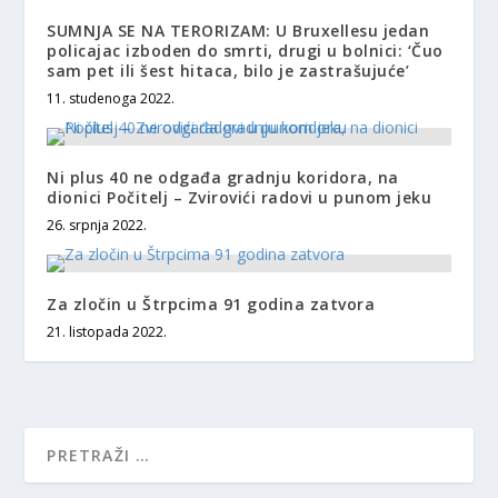
SUMNJA SE NA TERORIZAM: U Bruxellesu jedan
policajac izboden do smrti, drugi u bolnici: ‘Čuo
sam pet ili šest hitaca, bilo je zastrašujuće’
11. studenoga 2022.
Ni plus 40 ne odgađa gradnju koridora, na
dionici Počitelj – Zvirovići radovi u punom jeku
26. srpnja 2022.
Za zločin u Štrpcima 91 godina zatvora
21. listopada 2022.