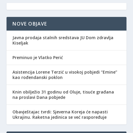
NOVE OBJAVE
Javna prodaja stalnih sredstava JU Dom zdravlja
Kiseljak
Preminuo je Vlatko Perić
Asistencija Lorene Terzić u visokoj pobjedi “Emine”
kao rođendanski poklon
Knin obilježio 31 godinu od Oluje, tisuće građana
na proslavi Dana pobjede
Obavještajac tvrdi: Sjeverna Koreja će napasti
Ukrajinu. Raketna jedinica se već raspoređuje