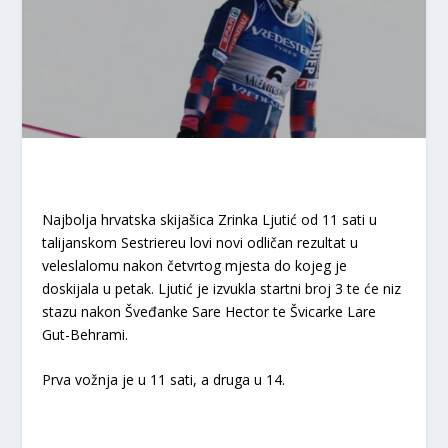
Najbolja hrvatska skijašica Zrinka Ljutić od 11 sati u
talijanskom Sestriereu lovi novi odličan rezultat u
veleslalomu nakon četvrtog mjesta do kojeg je
doskijala u petak. Ljutić je izvukla startni broj 3 te će niz
stazu nakon Šveđanke Sare Hector te Švicarke Lare
Gut-Behrami.
Prva vožnja je u 11 sati, a druga u 14.