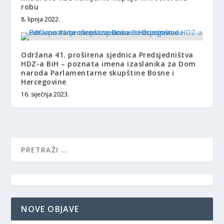
robu
8. lipnja 2022.
Održana 41. proširena sjednica Predsjedništva
HDZ-a BiH – poznata imena izaslanika za Dom
naroda Parlamentarne skupštine Bosne i
Hercegovine
16. siječnja 2023.
NOVE OBJAVE