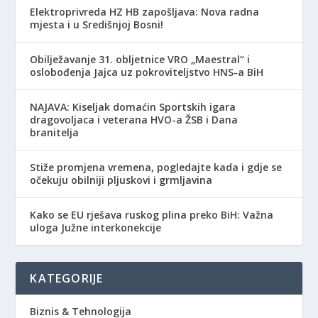
Elektroprivreda HZ HB zapošljava: Nova radna
mjesta i u Središnjoj Bosni!
Obilježavanje 31. obljetnice VRO „Maestral“ i
oslobođenja Jajca uz pokroviteljstvo HNS-a BiH
NAJAVA: Kiseljak domaćin Sportskih igara
dragovoljaca i veterana HVO-a ŽSB i Dana
branitelja
Stiže promjena vremena, pogledajte kada i gdje se
očekuju obilniji pljuskovi i grmljavina
Kako se EU rješava ruskog plina preko BiH: Važna
uloga Južne interkonekcije
KATEGORIJE
Biznis & Tehnologija