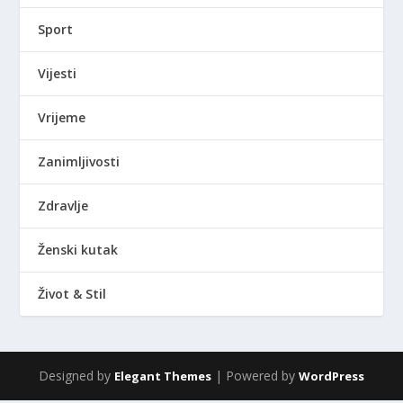
Sport
Vijesti
Vrijeme
Zanimljivosti
Zdravlje
Ženski kutak
Život & Stil
Designed by
| Powered by
Elegant Themes
WordPress