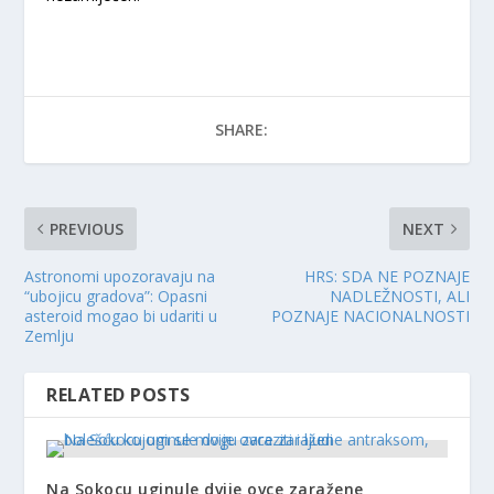
SHARE:
PREVIOUS
NEXT
Astronomi upozoravaju na
HRS: SDA NE POZNAJE
“ubojicu gradova”: Opasni
NADLEŽNOSTI, ALI
asteroid mogao bi udariti u
POZNAJE NACIONALNOSTI
Zemlju
RELATED POSTS
Na Sokocu uginule dvije ovce zaražene