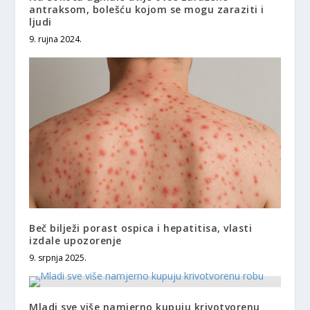
antraksom, bolešću kojom se mogu zaraziti i
ljudi
9. rujna 2024.
Beč bilježi porast ospica i hepatitisa, vlasti
izdale upozorenje
9. srpnja 2025.
Mladi sve više namjerno kupuju krivotvorenu