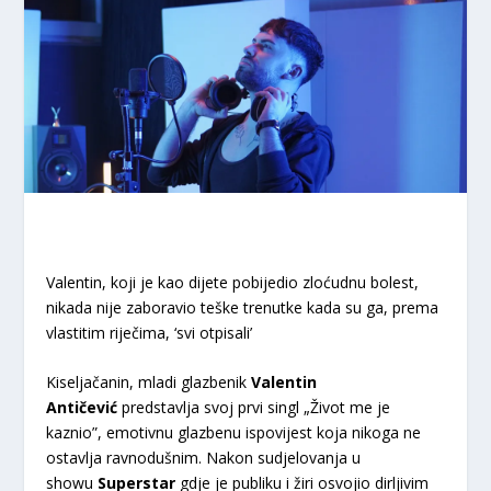
Valentin, koji je kao dijete pobijedio zloćudnu bolest,
nikada nije zaboravio teške trenutke kada su ga, prema
vlastitim riječima, ‘svi otpisali’
Kiseljačanin, mladi glazbenik
Valentin
Antičević
predstavlja svoj prvi singl „Život me je
kaznio”, emotivnu glazbenu ispovijest koja nikoga ne
ostavlja ravnodušnim. Nakon sudjelovanja u
showu
Superstar
gdje je publiku i žiri osvojio dirljivim