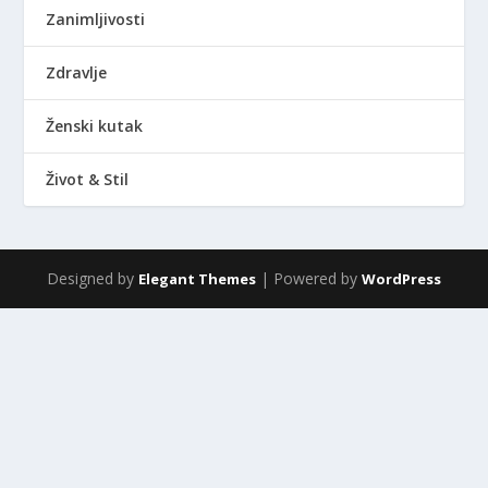
Zanimljivosti
Zdravlje
Ženski kutak
Život & Stil
Designed by
| Powered by
Elegant Themes
WordPress