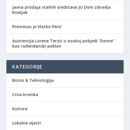
Javna prodaja stalnih sredstava JU Dom zdravlja
Kiseljak
Preminuo je Vlatko Perić
Asistencija Lorene Terzić u visokoj pobjedi “Emine”
kao rođendanski poklon
KATEGORIJE
Biznis & Tehnologija
Crna kronika
Kultura
Lokalne vijesti