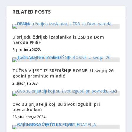
RELATED POSTS
U srijedu ždrijeb izaslanika iz ŽSB za Dom
naroda PFBiH
6. prosinca 2022.
TUŽNA VIJEST IZ SREDIŠNJE BOSNE: U svojoj 26.
godini preminuo mladić
2. siječnja 2023.
Ovo su prijatelji koji su život izgubili pri
povratku kući
28. studenoga 2024.