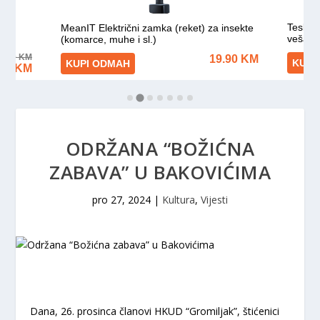
ODRŽANA “BOŽIĆNA
ZABAVA” U BAKOVIĆIMA
pro 27, 2024
|
Kultura
,
Vijesti
Dana, 26. prosinca članovi HKUD “Gromiljak”, štićenici