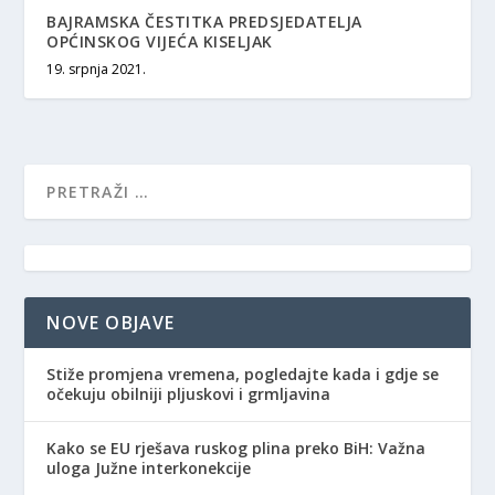
BAJRAMSKA ČESTITKA PREDSJEDATELJA
OPĆINSKOG VIJEĆA KISELJAK
19. srpnja 2021.
NOVE OBJAVE
Stiže promjena vremena, pogledajte kada i gdje se
očekuju obilniji pljuskovi i grmljavina
Kako se EU rješava ruskog plina preko BiH: Važna
uloga Južne interkonekcije