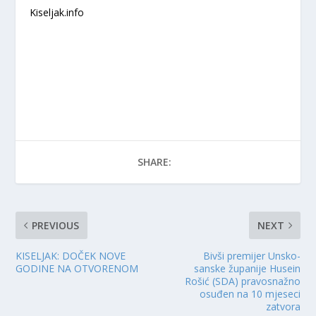
Kiseljak.info
SHARE:
PREVIOUS
NEXT
KISELJAK: DOČEK NOVE
Bivši premijer Unsko-
GODINE NA OTVORENOM
sanske županije Husein
Rošić (SDA) pravosnažno
osuđen na 10 mjeseci
zatvora