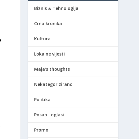
Biznis & Tehnologija
Crna kronika
Kultura
e
Lokalne vijesti
Maja's thoughts
Nekategorizirano
Politika
Posao i oglasi
t
Promo