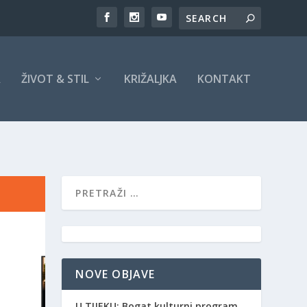
A
ŽIVOT & STIL
KRIŽALJKA
KONTAKT
NOVE OBJAVE
​U TIJEKU: Bogat kulturni program