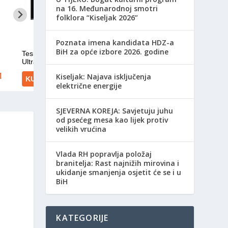
na 16. Međunarodnoj smotri
folklora “Kiseljak 2026”
Poznata imena kandidata HDZ-a
BiH za opće izbore 2026. godine
Kiseljak: Najava isključenja
električne energije
SJEVERNA KOREJA: Savjetuju juhu
od psećeg mesa kao lijek protiv
velikih vrućina
Vlada RH popravlja položaj
branitelja: Rast najnižih mirovina i
ukidanje smanjenja osjetit će se i u
BiH
KATEGORIJE