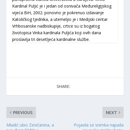
Kardinal Puljić je i jedan od osnivača Međureligijskog
vijeća BiH, 2002. ponovno je pokrenuo izdavanje
Katoličkog tjednika, a utemeljio je i Medijski centar
Vrhbosanske nadbiskupije, crtice su iz bogatog
životopisa Vinka kardinala Puljića koji ovih dana
proslavlja tri desetljeća kardinalne službe.
SHARE:
PREVIOUS
NEXT
Mladić ubio Zeničanina, a
Pojavila se snimka napada