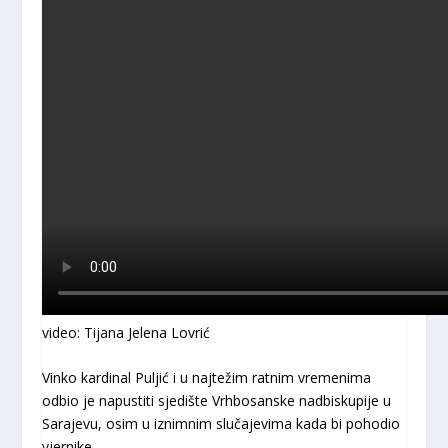
video: Tijana Jelena Lovrić
Vinko kardinal Puljić i u najtežim ratnim vremenima
odbio je napustiti sjedište Vrhbosanske nadbiskupije u
Sarajevu, osim u iznimnim slučajevima kada bi pohodio
vjernike.