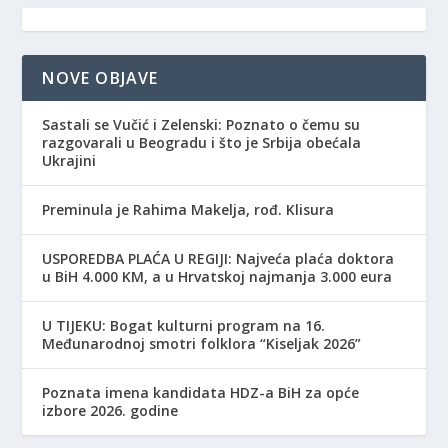
NOVE OBJAVE
Sastali se Vučić i Zelenski: Poznato o čemu su
razgovarali u Beogradu i što je Srbija obećala
Ukrajini
Preminula je Rahima Makelja, rođ. Klisura
USPOREDBA PLAĆA U REGIJI: Najveća plaća doktora
u BiH 4.000 KM, a u Hrvatskoj najmanja 3.000 eura
​U TIJEKU: Bogat kulturni program na 16.
Međunarodnoj smotri folklora “Kiseljak 2026”
Poznata imena kandidata HDZ-a BiH za opće
izbore 2026. godine