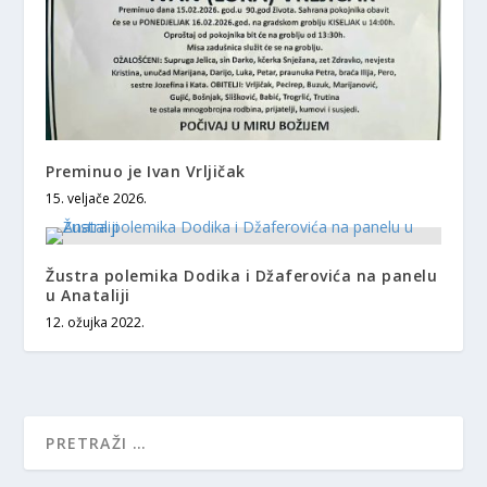
Preminuo je Ivan Vrljičak
15. veljače 2026.
Žustra polemika Dodika i Džaferovića na panelu
u Anataliji
12. ožujka 2022.