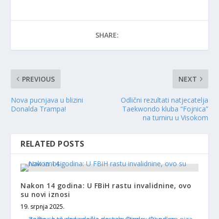
SHARE:
PREVIOUS
NEXT
Nova pucnjava u blizini
Odlični rezultati natjecatelja
Donalda Trampa!
Taekwondo kluba “Fojnica”
na turniru u Visokom
RELATED POSTS
Nakon 14 godina: U FBiH rastu invalidnine, ovo
su novi iznosi
19. srpnja 2025.