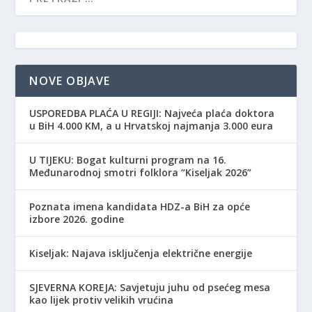
NOVE OBJAVE
USPOREDBA PLAĆA U REGIJI: Najveća plaća doktora
u BiH 4.000 KM, a u Hrvatskoj najmanja 3.000 eura
​U TIJEKU: Bogat kulturni program na 16.
Međunarodnoj smotri folklora “Kiseljak 2026”
Poznata imena kandidata HDZ-a BiH za opće
izbore 2026. godine
Kiseljak: Najava isključenja električne energije
SJEVERNA KOREJA: Savjetuju juhu od psećeg mesa
kao lijek protiv velikih vrućina