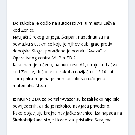
Do sukoba je došlo na autocesti A1, u mjestu Lašva
kod Zenice
Navijači Širokog Brijega, Škripari, napadnuti su na
povratku s utakmice koju je njihov klub igrao protiv
dobojske Sloge, potvrđeno je portalu “Avaza” iz
Operativnog centra MUP-a ZDK.
Kako nam je rečeno, na autocesti A1, u mjestu Lašva
kod Zenice, došlo je do sukoba navijača u 19:10 sati.
Tom prilikom je na jednom autobusu načinjena
materijalna šteta.
Iz MUP-a ZDK za portal “Avaza” su kazali kako nije bilo
povrijeđenih, ali da je nekoliko navijača privedeno.
Kako objavljuju brojne navijačke stranice, iza napada na
Širokobriježane stoje Horde zla, pristalice Sarajeva.