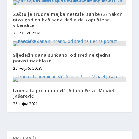
Zašto je trudna majka nestale Danke (2) nakon
niza godina baš sada došla do zapuštene
vikendice
30. ožujka 2024.
Sljedećih dana sunčano, od sredine tjedna
porast naoblake
20. veljače 2023.
Iznenada preminuo vlč. Adnan Petar Mihael
Jašarević
28. rujna 2021.