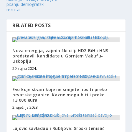
pitanju demografski
rezultat
RELATED POSTS
Nova energija, zajednički cilj: HDZ BiH i HNS
predstavili kandidate u Gornjem Vakufu-
Uskoplju
29. rujna 2024.
Evo koje stvari koje ne smijete nositi preko
hrvatske granice. Kazne mogu biti i preko
13.000 eura
2. siječnja 2023.
Lajović savladao i Rubljova: Srpski tenisač