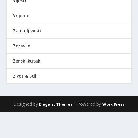
Vijesti
Vrijeme
Zanimljivosti
Zdravlje
Ženski kutak
Život & Stil
Designed by
| Powered by
Elegant Themes
WordPress