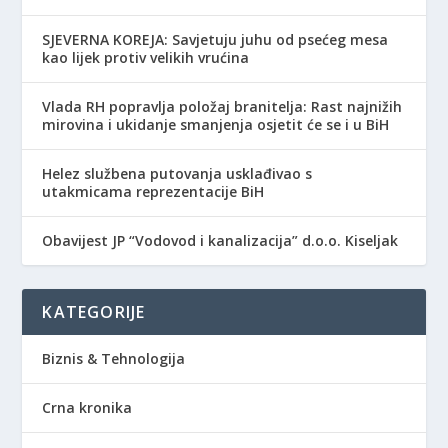
SJEVERNA KOREJA: Savjetuju juhu od psećeg mesa
kao lijek protiv velikih vrućina
Vlada RH popravlja položaj branitelja: Rast najnižih
mirovina i ukidanje smanjenja osjetit će se i u BiH
Helez službena putovanja usklađivao s
utakmicama reprezentacije BiH
Obavijest JP “Vodovod i kanalizacija” d.o.o. Kiseljak
KATEGORIJE
Biznis & Tehnologija
Crna kronika