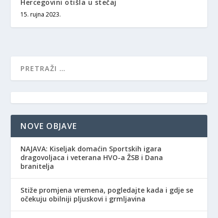
Hercegovini otišla u stečaj
15. rujna 2023.
NOVE OBJAVE
NAJAVA: Kiseljak domaćin Sportskih igara
dragovoljaca i veterana HVO-a ŽSB i Dana
branitelja
Stiže promjena vremena, pogledajte kada i gdje se
očekuju obilniji pljuskovi i grmljavina