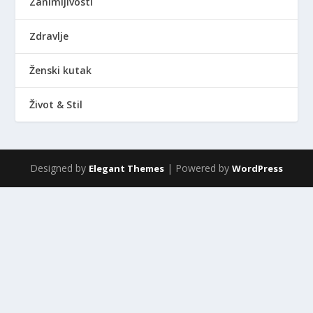
Zanimljivosti
Zdravlje
Ženski kutak
Život & Stil
Designed by
| Powered by
Elegant Themes
WordPress