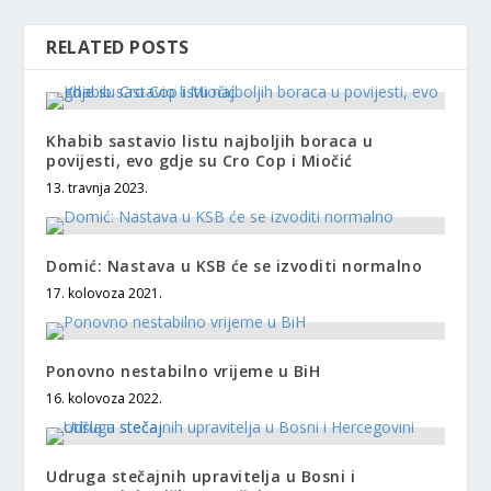
RELATED POSTS
Khabib sastavio listu najboljih boraca u
povijesti, evo gdje su Cro Cop i Miočić
13. travnja 2023.
Domić: Nastava u KSB će se izvoditi normalno
17. kolovoza 2021.
Ponovno nestabilno vrijeme u BiH
16. kolovoza 2022.
Udruga stečajnih upravitelja u Bosni i