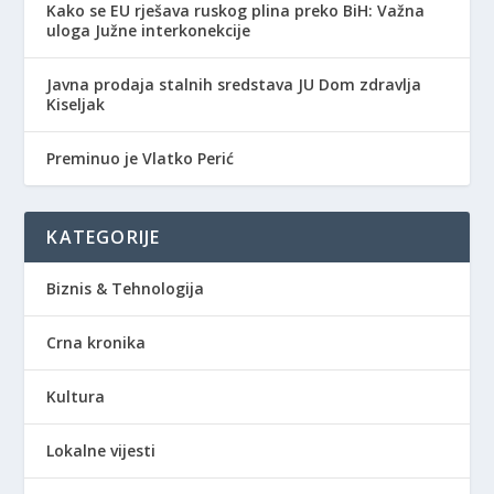
Kako se EU rješava ruskog plina preko BiH: Važna
uloga Južne interkonekcije
Javna prodaja stalnih sredstava JU Dom zdravlja
Kiseljak
Preminuo je Vlatko Perić
KATEGORIJE
Biznis & Tehnologija
Crna kronika
Kultura
Lokalne vijesti