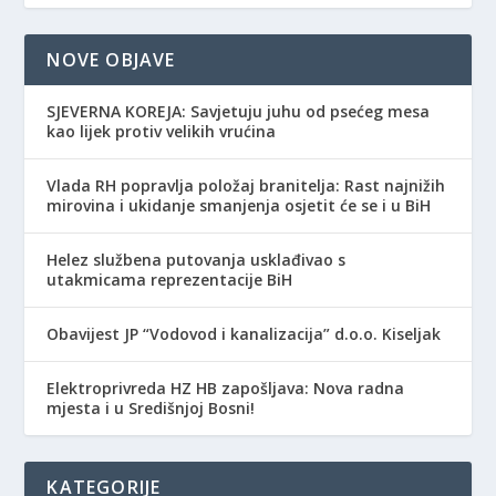
NOVE OBJAVE
SJEVERNA KOREJA: Savjetuju juhu od psećeg mesa
kao lijek protiv velikih vrućina
Vlada RH popravlja položaj branitelja: Rast najnižih
mirovina i ukidanje smanjenja osjetit će se i u BiH
Helez službena putovanja usklađivao s
utakmicama reprezentacije BiH
Obavijest JP “Vodovod i kanalizacija” d.o.o. Kiseljak
Elektroprivreda HZ HB zapošljava: Nova radna
mjesta i u Središnjoj Bosni!
KATEGORIJE