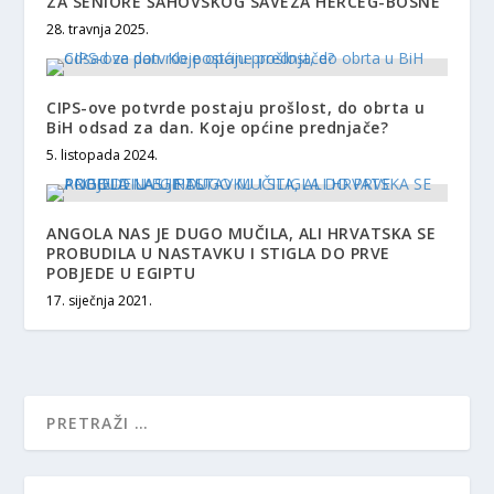
ZA SENIORE ŠAHOVSKOG SAVEZA HERCEG-BOSNE
28. travnja 2025.
CIPS-ove potvrde postaju prošlost, do obrta u
BiH odsad za dan. Koje općine prednjače?
5. listopada 2024.
ANGOLA NAS JE DUGO MUČILA, ALI HRVATSKA SE
PROBUDILA U NASTAVKU I STIGLA DO PRVE
POBJEDE U EGIPTU
17. siječnja 2021.