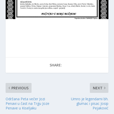
SHARE:
PREVIOUS
NEXT
Održana Peta večer Jozi
Umro je legendarni bh.
Penavi u čast na Trgu Joze
glumac i pisac Josip
Penave u Kiseljaku
Pejaković