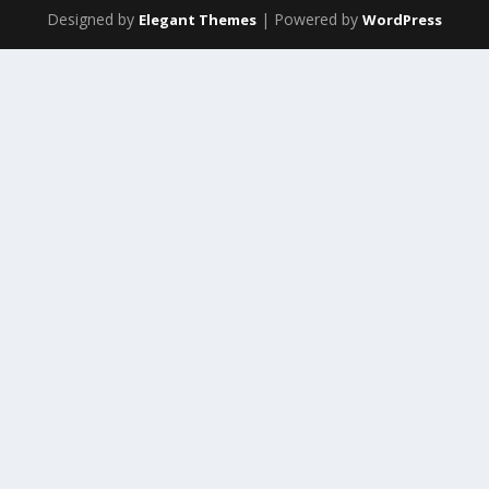
Designed by
| Powered by
Elegant Themes
WordPress