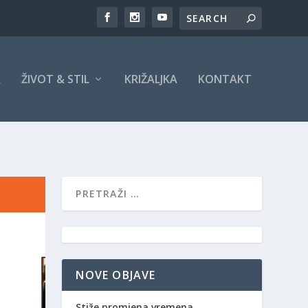
A
ŽIVOT & STIL
KRIŽALJKA
KONTAKT
NOVE OBJAVE
Stiže promjena vremena,