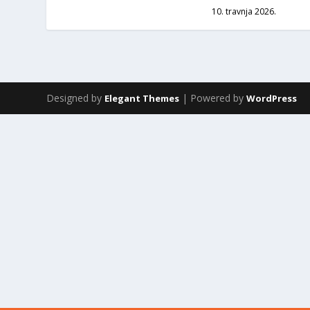
10. travnja 2026.
Designed by
| Powered by
Elegant Themes
WordPress