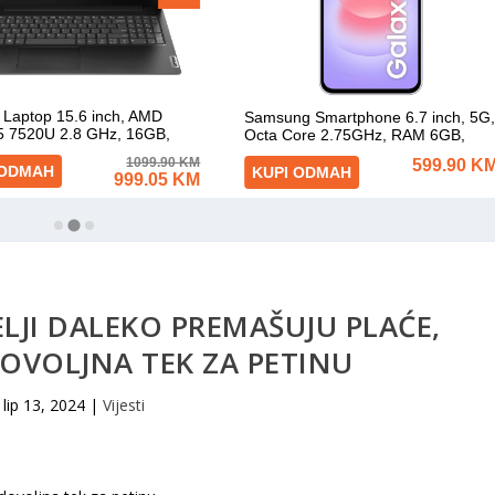
ELJI DALEKO PREMAŠUJU PLAĆE,
OVOLJNA TEK ZA PETINU
lip 13, 2024
|
Vijesti