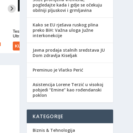
pogledajte kada i gdje se očekuju
obilniji pljuskovi i grmljavina
Kako se EU rješava ruskog plina
preko BiH: Važna uloga Južne
interkonekcije
Javna prodaja stalnih sredstava JU
Dom zdravlja Kiseljak
Preminuo je Vlatko Perić
Asistencija Lorene Terzić u visokoj
pobjedi “Emine” kao rođendanski
poklon
KATEGORIJE
Biznis & Tehnologija