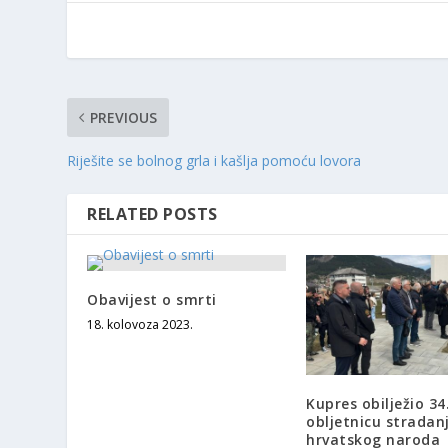
PREVIOUS
Riješite se bolnog grla i kašlja pomoću lovora
RELATED POSTS
Obavijest o smrti
18. kolovoza 2023.
Kupres obilježio 34
obljetnicu stradan
hrvatskog naroda