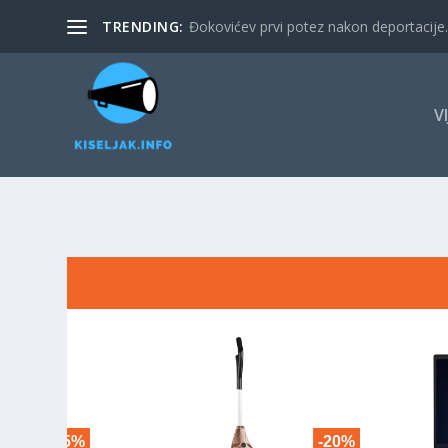
TRENDING:
Đokovićev prvi potez nakon deportacije. 
V