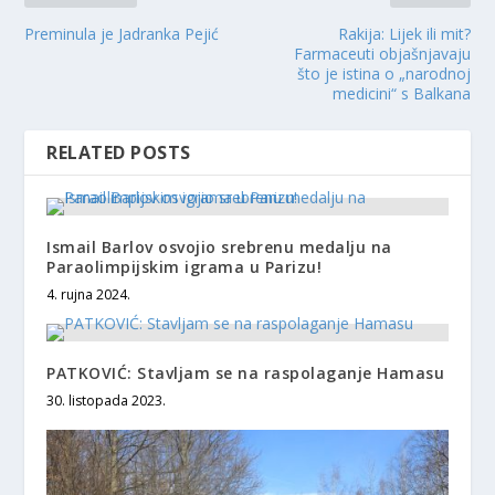
Preminula je Jadranka Pejić
Rakija: Lijek ili mit?
Farmaceuti objašnjavaju
što je istina o „narodnoj
medicini“ s Balkana
RELATED POSTS
Ismail Barlov osvojio srebrenu medalju na
Paraolimpijskim igrama u Parizu!
4. rujna 2024.
PATKOVIĆ: Stavljam se na raspolaganje Hamasu
30. listopada 2023.