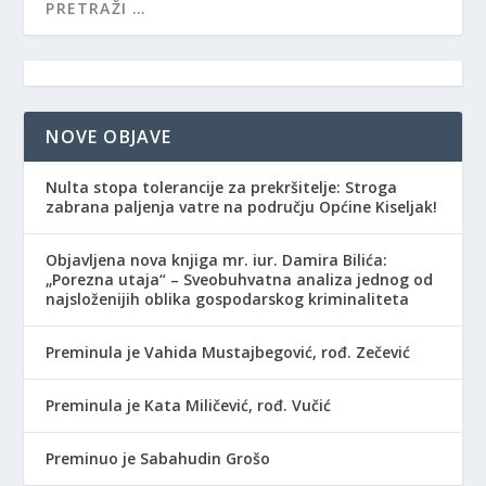
NOVE OBJAVE
Nulta stopa tolerancije za prekršitelje: Stroga
zabrana paljenja vatre na području Općine Kiseljak!
Objavljena nova knjiga mr. iur. Damira Bilića:
„Porezna utaja“ – Sveobuhvatna analiza jednog od
najsloženijih oblika gospodarskog kriminaliteta
Preminula je Vahida Mustajbegović, rođ. Zečević
Preminula je Kata Miličević, rođ. Vučić
Preminuo je Sabahudin Grošo