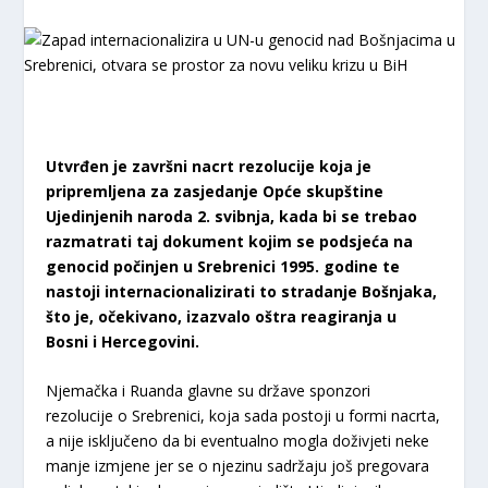
Utvrđen je završni nacrt rezolucije koja je
pripremljena za zasjedanje Opće skupštine
Ujedinjenih naroda 2. svibnja, kada bi se trebao
razmatrati taj dokument kojim se podsjeća na
genocid počinjen u Srebrenici 1995. godine te
nastoji internacionalizirati to stradanje Bošnjaka,
što je, očekivano, izazvalo oštra reagiranja u
Bosni i Hercegovini.
Njemačka i Ruanda glavne su države sponzori
rezolucije o Srebrenici, koja sada postoji u formi nacrta,
a nije isključeno da bi eventualno mogla doživjeti neke
manje izmjene jer se o njezinu sadržaju još pregovara