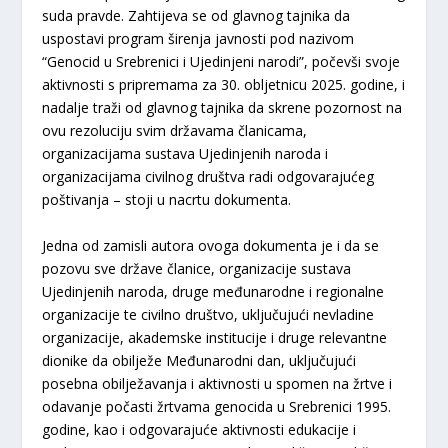
suda pravde. Zahtijeva se od glavnog tajnika da
uspostavi program širenja javnosti pod nazivom
“Genocid u Srebrenici i Ujedinjeni narodi”, počevši svoje
aktivnosti s pripremama za 30. obljetnicu 2025. godine, i
nadalje traži od glavnog tajnika da skrene pozornost na
ovu rezoluciju svim državama članicama,
organizacijama sustava Ujedinjenih naroda i
organizacijama civilnog društva radi odgovarajućeg
poštivanja – stoji u nacrtu dokumenta.
Jedna od zamisli autora ovoga dokumenta je i da se
pozovu sve države članice, organizacije sustava
Ujedinjenih naroda, druge međunarodne i regionalne
organizacije te civilno društvo, uključujući nevladine
organizacije, akademske institucije i druge relevantne
dionike da obilježe Međunarodni dan, uključujući
posebna obilježavanja i aktivnosti u spomen na žrtve i
odavanje počasti žrtvama genocida u Srebrenici 1995.
godine, kao i odgovarajuće aktivnosti edukacije i