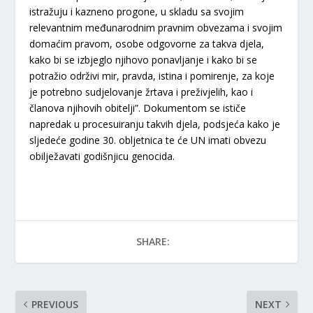
istražuju i kazneno progone, u skladu sa svojim
relevantnim međunarodnim pravnim obvezama i svojim
domaćim pravom, osobe odgovorne za takva djela,
kako bi se izbjeglo njihovo ponavljanje i kako bi se
potražio održivi mir, pravda, istina i pomirenje, za koje
je potrebno sudjelovanje žrtava i preživjelih, kao i
članova njihovih obitelji”. Dokumentom se ističe
napredak u procesuiranju takvih djela, podsjeća kako je
sljedeće godine 30. obljetnica te će UN imati obvezu
obilježavati godišnjicu genocida.
SHARE:
PREVIOUS
NEXT