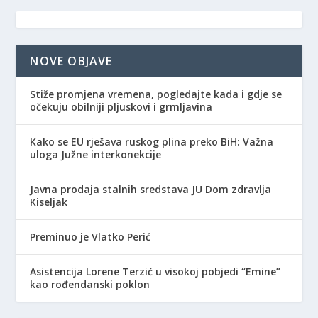
NOVE OBJAVE
Stiže promjena vremena, pogledajte kada i gdje se
očekuju obilniji pljuskovi i grmljavina
Kako se EU rješava ruskog plina preko BiH: Važna
uloga Južne interkonekcije
Javna prodaja stalnih sredstava JU Dom zdravlja
Kiseljak
Preminuo je Vlatko Perić
Asistencija Lorene Terzić u visokoj pobjedi “Emine”
kao rođendanski poklon