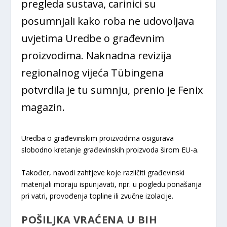
pregleda sustava, carinici su
posumnjali kako roba ne udovoljava
uvjetima Uredbe o građevnim
proizvodima. Naknadna revizija
regionalnog vijeća Tübingena
potvrdila je tu sumnju, prenio je Fenix
magazin.
Uredba o građevinskim proizvodima osigurava
slobodno kretanje građevinskih proizvoda širom EU-a.
Također, navodi zahtjeve koje različiti građevinski
materijali moraju ispunjavati, npr. u pogledu ponašanja
pri vatri, provođenja topline ili zvučne izolacije.
POŠILJKA VRAĆENA U BIH