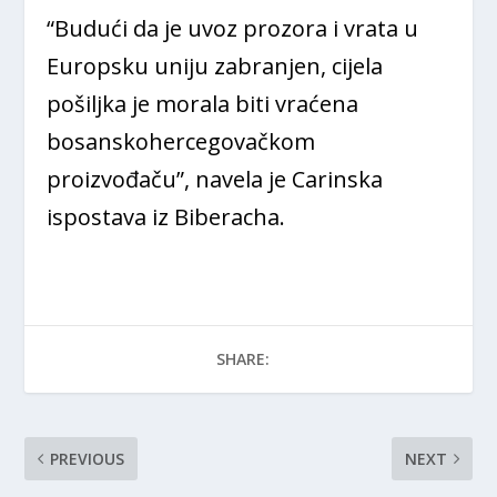
“Budući da je uvoz prozora i vrata u
Europsku uniju zabranjen, cijela
pošiljka je morala biti vraćena
bosanskohercegovačkom
proizvođaču”, navela je Carinska
ispostava iz Biberacha.
SHARE:
PREVIOUS
NEXT