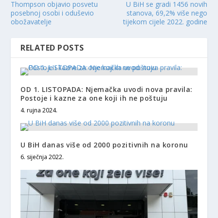
Thompson objavio posvetu
U BiH se gradi 1456 novih
posebnoj osobi i oduševio
stanova, 69,2% više nego
obožavatelje
tijekom cijele 2022. godine
RELATED POSTS
OD 1. LISTOPADA: Njemačka uvodi nova pravila:
Postoje i kazne za one koji ih ne poštuju
4. rujna 2024.
U BiH danas više od 2000 pozitivnih na koronu
6. siječnja 2022.