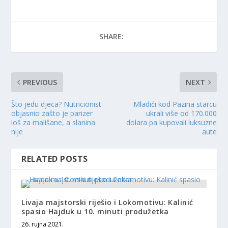
SHARE:
PREVIOUS
NEXT
Što jedu djeca? Nutricionist
Mladići kod Pazina starcu
objasnio zašto je parizer
ukrali više od 170.000
loš za mališane, a slanina
dolara pa kupovali luksuzne
nije
aute
RELATED POSTS
Livaja majstorski riješio i Lokomotivu: Kalinić
spasio Hajduk u 10. minuti produžetka
26. rujna 2021.