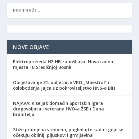
NOVE OBJAVE
Elektroprivreda HZ HB zapošljava: Nova radna
mjesta i u Središnjoj Bosni!
Obilježavanje 31. obljetnice VRO „Maestral“ i
oslobođenja Jajca uz pokroviteljstvo HNS-a BiH
NAJAVA: Kiseljak domaćin Sportskih igara
dragovoljaca i veterana HVO-a ŽSB i Dana
branitelja
Stiže promjena vremena, pogledajte kada i gdje se
očekuju obilniji pljuskovi i grmljavina