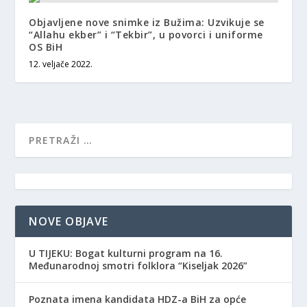
Objavljene nove snimke iz Bužima: Uzvikuje se
“Allahu ekber” i “Tekbir”, u povorci i uniforme
OS BiH
12. veljače 2022.
NOVE OBJAVE
​U TIJEKU: Bogat kulturni program na 16.
Međunarodnoj smotri folklora “Kiseljak 2026”
Poznata imena kandidata HDZ-a BiH za opće