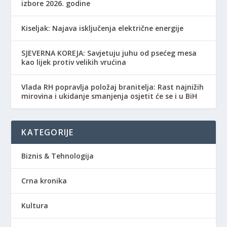
izbore 2026. godine
Kiseljak: Najava isključenja električne energije
SJEVERNA KOREJA: Savjetuju juhu od psećeg mesa
kao lijek protiv velikih vrućina
Vlada RH popravlja položaj branitelja: Rast najnižih
mirovina i ukidanje smanjenja osjetit će se i u BiH
KATEGORIJE
Biznis & Tehnologija
Crna kronika
Kultura