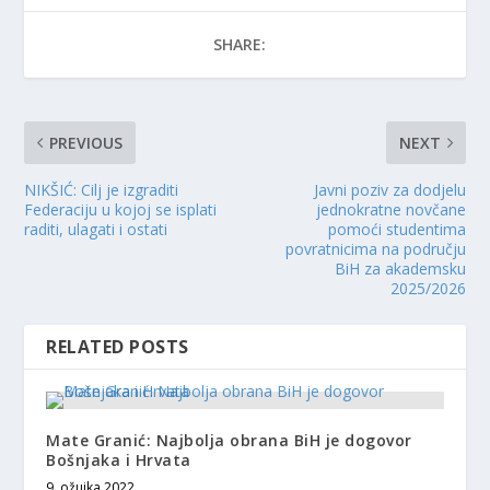
SHARE:
PREVIOUS
NEXT
NIKŠIĆ: Cilj je izgraditi
Javni poziv za dodjelu
Federaciju u kojoj se isplati
jednokratne novčane
raditi, ulagati i ostati
pomoći studentima
povratnicima na području
BiH za akademsku
2025/2026
RELATED POSTS
Mate Granić: Najbolja obrana BiH je dogovor
Bošnjaka i Hrvata
9. ožujka 2022.