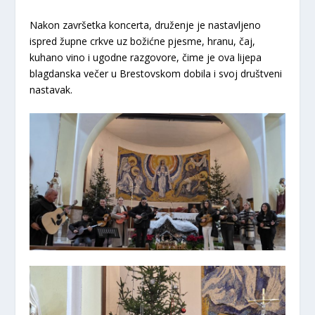
Nakon završetka koncerta, druženje je nastavljeno
ispred župne crkve uz božićne pjesme, hranu, čaj,
kuhano vino i ugodne razgovore, čime je ova lijepa
blagdanska večer u Brestovskom dobila i svoj društveni
nastavak.