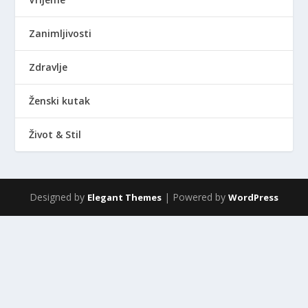
Zanimljivosti
Zdravlje
Ženski kutak
Život & Stil
Designed by
| Powered by
Elegant Themes
WordPress