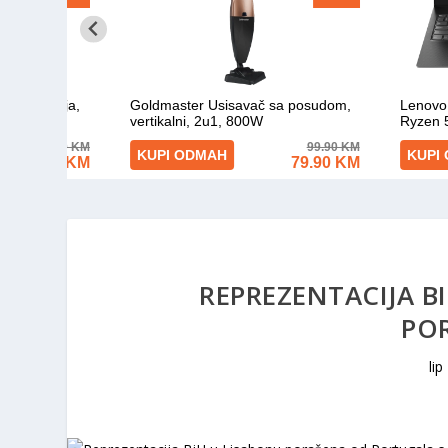
REPREZENTACIJA B
POR
lip