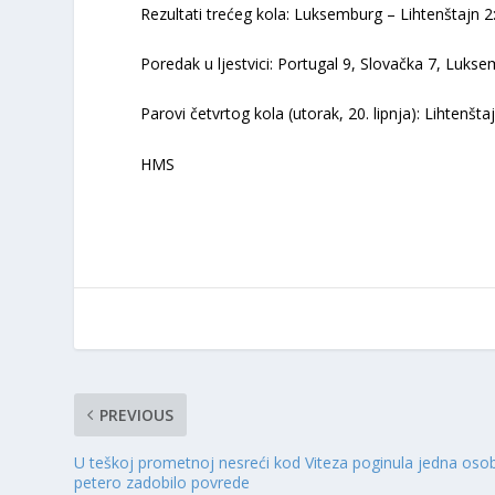
Rezultati trećeg kola: Luksemburg – Lihtenštajn 2:
Poredak u ljestvici: Portugal 9, Slovačka 7, Lukse
Parovi četvrtog kola (utorak, 20. lipnja): Lihtenš
HMS
PREVIOUS
U teškoj prometnoj nesreći kod Viteza poginula jedna oso
petero zadobilo povrede