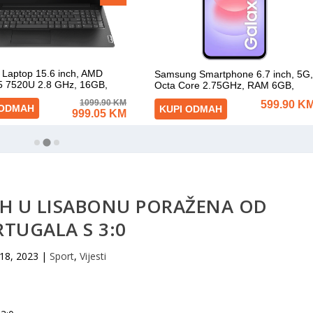
IH U LISABONU PORAŽENA OD
TUGALA S 3:0
 18, 2023
|
Sport
,
Vijesti