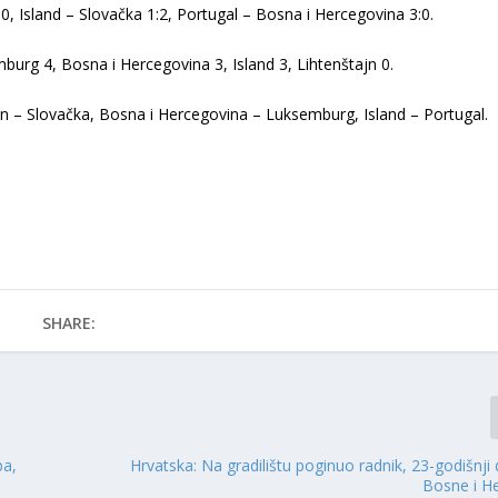
0, Island – Slovačka 1:2, Portugal – Bosna i Hercegovina 3:0.
mburg 4, Bosna i Hercegovina 3, Island 3, Lihtenštajn 0.
tajn – Slovačka, Bosna i Hercegovina – Luksemburg, Island – Portugal.
SHARE:
ba,
Hrvatska: Na gradilištu poginuo radnik, 23-godišnji 
Bosne i H