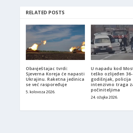
RELATED POSTS
Obavještajac tvrdi:
U napadu kod Mos
Sjeverna Koreja će napasti
teško ozlijeđen 36-
Ukrajinu. Raketna jedinica
godišnjak, policija
se već raspoređuje
intenzivno traga z
počiniteljima
5. kolovoza 2026.
24. ožujka 2026.