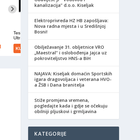
kanalizacija” d.o.o. Kiseljak
Elektroprivreda HZ HB zapošljava:
Nova radna mjesta i u Središnjoj
Bosni!
Obilježavanje 31. obljetnice VRO
„Maestral“ i oslobođenja Jajca uz
pokroviteljstvo HNS-a BiH
NAJAVA: Kiseljak domaćin Sportskih
igara dragovoljaca i veterana HVO-
a ŽSB i Dana branitelja
Stiže promjena vremena,
pogledajte kada i gdje se očekuju
obilniji pljuskovi i grmljavina
KATEGORIJE