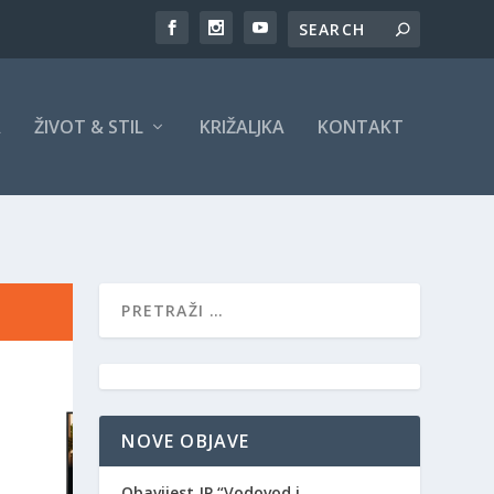
A
ŽIVOT & STIL
KRIŽALJKA
KONTAKT
NOVE OBJAVE
Obavijest JP “Vodovod i