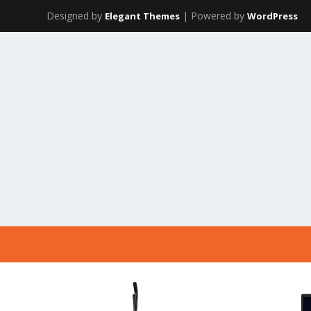
Designed by
| Powered by
Elegant Themes
WordPress