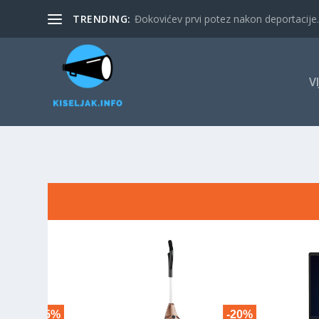
TRENDING:
Đokovićev prvi potez nakon deportacije. 
V