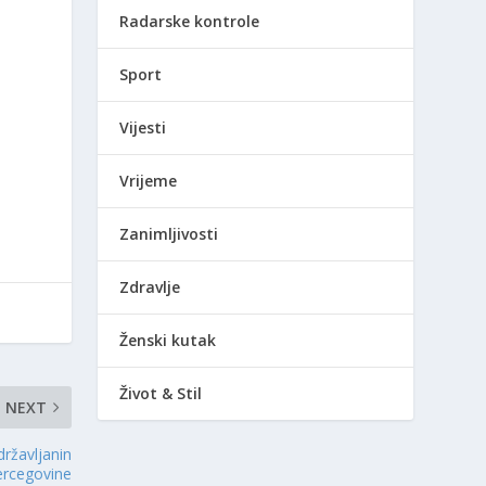
Radarske kontrole
Sport
Vijesti
Vrijeme
Zanimljivosti
Zdravlje
Ženski kutak
Život & Stil
NEXT
državljanin
ercegovine