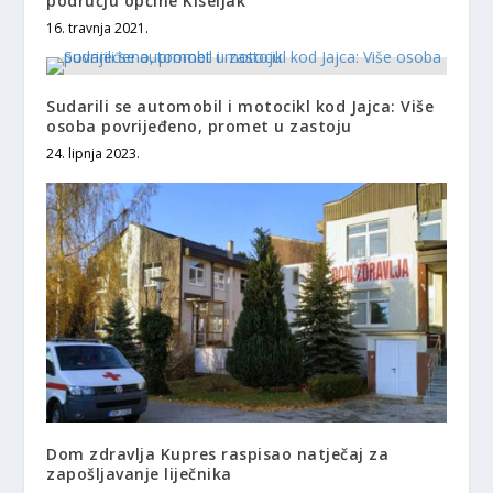
području općine Kiseljak
16. travnja 2021.
Sudarili se automobil i motocikl kod Jajca: Više
osoba povrijeđeno, promet u zastoju
24. lipnja 2023.
Dom zdravlja Kupres raspisao natječaj za
zapošljavanje liječnika