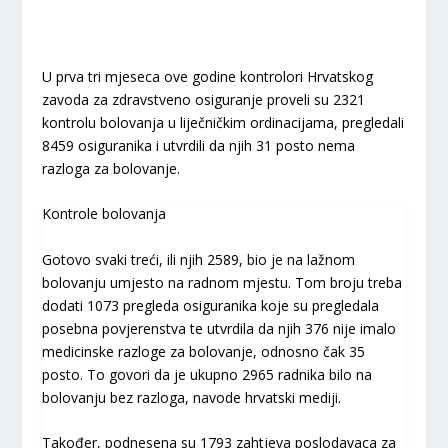
U prva tri mjeseca ove godine kontrolori Hrvatskog
zavoda za zdravstveno osiguranje proveli su 2321
kontrolu bolovanja u liječničkim ordinacijama, pregledali
8459 osiguranika i utvrdili da njih 31 posto nema
razloga za bolovanje.
Kontrole bolovanja
Gotovo svaki treći, ili njih 2589, bio je na lažnom
bolovanju umjesto na radnom mjestu. Tom broju treba
dodati 1073 pregleda osiguranika koje su pregledala
posebna povjerenstva te utvrdila da njih 376 nije imalo
medicinske razloge za bolovanje, odnosno čak 35
posto. To govori da je ukupno 2965 radnika bilo na
bolovanju bez razloga, navode hrvatski mediji.
Također, podnesena su 1793 zahtjeva poslodavaca za