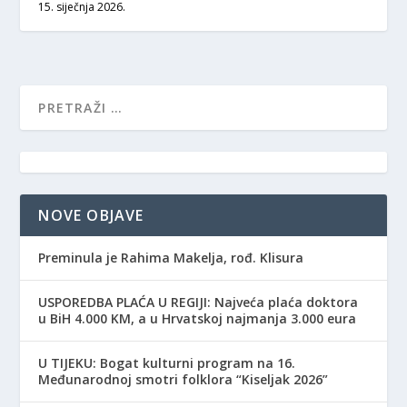
15. siječnja 2026.
NOVE OBJAVE
Preminula je Rahima Makelja, rođ. Klisura
USPOREDBA PLAĆA U REGIJI: Najveća plaća doktora
u BiH 4.000 KM, a u Hrvatskoj najmanja 3.000 eura
​U TIJEKU: Bogat kulturni program na 16.
Međunarodnoj smotri folklora “Kiseljak 2026”