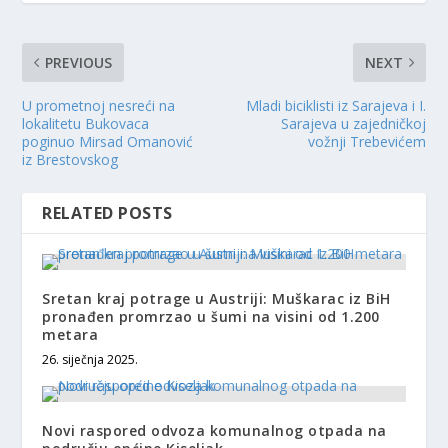
PREVIOUS
NEXT
U prometnoj nesreći na
Mladi biciklisti iz Sarajeva i I.
lokalitetu Bukovaca
Sarajeva u zajedničkoj
poginuo Mirsad Omanović
vožnji Trebevićem
iz Brestovskog
RELATED POSTS
Sretan kraj potrage u Austriji: Muškarac iz BiH
pronađen promrzao u šumi na visini od 1.200
metara
26. siječnja 2025.
Novi raspored odvoza komunalnog otpada na