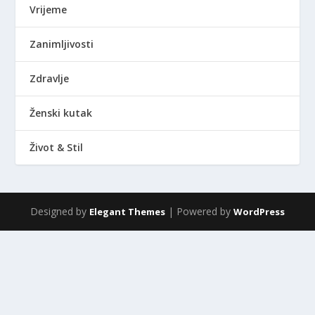
Vrijeme
Zanimljivosti
Zdravlje
Ženski kutak
Život & Stil
Designed by
| Powered by
Elegant Themes
WordPress