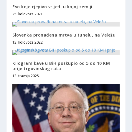
Evo koje cjepivo vrijedi u kojoj zemlji
25. kolovoza 2021.
Slovenka pronađena mrtva u tunelu, na Veležu
13. kolovoza 2022.
Kilogram kave u BiH poskupio od 5 do 10 KM i
prije trgovinskog rata
13. travnja 2025.