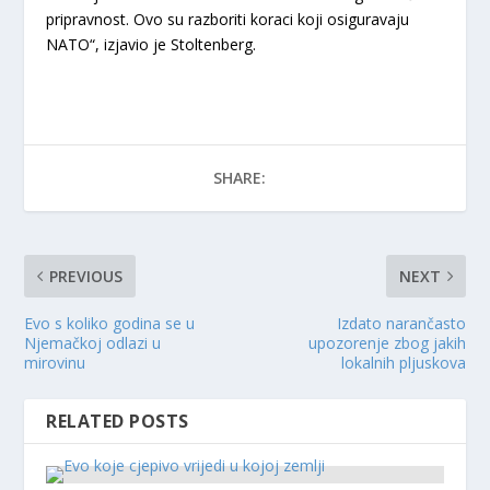
pripravnost. Ovo su razboriti koraci koji osiguravaju
NATO“, izjavio je Stoltenberg.
SHARE:
PREVIOUS
NEXT
Evo s koliko godina se u
Izdato narančasto
Njemačkoj odlazi u
upozorenje zbog jakih
mirovinu
lokalnih pljuskova
RELATED POSTS