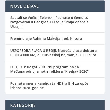
NOVE OBJAVE
Sastali se Vučić i Zelenski: Poznato o čemu su
razgovarali u Beogradu i što je Srbija obećala
Ukrajini
Preminula je Rahima Makelja, rođ. Klisura
USPOREDBA PLAĆA U REGIJI: Najveća plaća doktora
u BiH 4.000 KM, a u Hrvatskoj najmanja 3.000 eura
​U TIJEKU: Bogat kulturni program na 16.
Međunarodnoj smotri folklora “Kiseljak 2026”
Poznata imena kandidata HDZ-a BiH za opće
izbore 2026. godine
KATEGORIJE