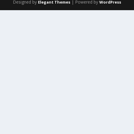
Designed by
| Powered by
Elegant Themes
WordPress