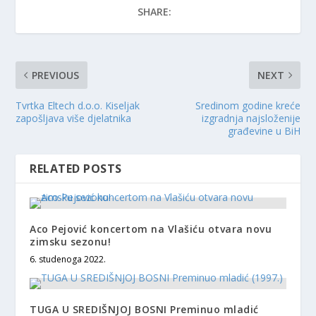
SHARE:
PREVIOUS
NEXT
Tvrtka Eltech d.o.o. Kiseljak
Sredinom godine kreće
zapošljava više djelatnika
izgradnja najsloženije
građevine u BiH
RELATED POSTS
Aco Pejović koncertom na Vlašiću otvara novu
zimsku sezonu!
6. studenoga 2022.
TUGA U SREDIŠNJOJ BOSNI Preminuo mladić