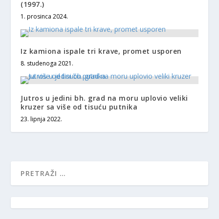
(1997.)
1. prosinca 2024.
Iz kamiona ispale tri krave, promet usporen
8. studenoga 2021.
Jutros u jedini bh. grad na moru uplovio veliki
kruzer sa više od tisuću putnika
23. lipnja 2022.