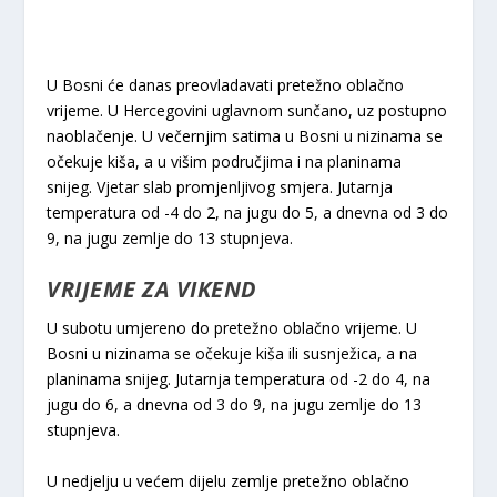
U Bosni će danas preovladavati pretežno oblačno
vrijeme. U Hercegovini uglavnom sunčano, uz postupno
naoblačenje. U večernjim satima u Bosni u nizinama se
očekuje kiša, a u višim područjima i na planinama
snijeg. Vjetar slab promjenljivog smjera. Jutarnja
temperatura od -4 do 2, na jugu do 5, a dnevna od 3 do
9, na jugu zemlje do 13 stupnjeva.
VRIJEME ZA VIKEND
U subotu umjereno do pretežno oblačno vrijeme. U
Bosni u nizinama se očekuje kiša ili susnježica, a na
planinama snijeg. Jutarnja temperatura od -2 do 4, na
jugu do 6, a dnevna od 3 do 9, na jugu zemlje do 13
stupnjeva.
U nedjelju u većem dijelu zemlje pretežno oblačno