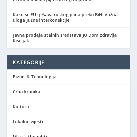
Kako se EU rješava ruskog plina preko BiH: Važna
uloga Južne interkonekcije
Javna prodaja stalnih sredstava JU Dom zdravlja
Kiseljak
KATEGORIJE
Biznis & Tehnologija
Crna kronika
Kultura
Lokalne vijesti
Maja's thoughts