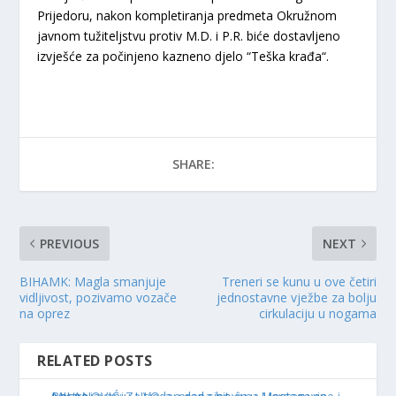
Prijedoru, nakon kompletiranja predmeta Okružnom
javnom tužiteljstvu protiv M.D. i P.R. biće dostavljeno
izvješće za počinjeno kazneno djelo “Teška krađa“.
SHARE:
PREVIOUS
NEXT
BIHAMK: Magla smanjuje
Treneri se kunu u ove četiri
vidljivost, pozivamo vozače
jednostavne vježbe za bolju
na oprez
cirkulaciju u nogama
RELATED POSTS