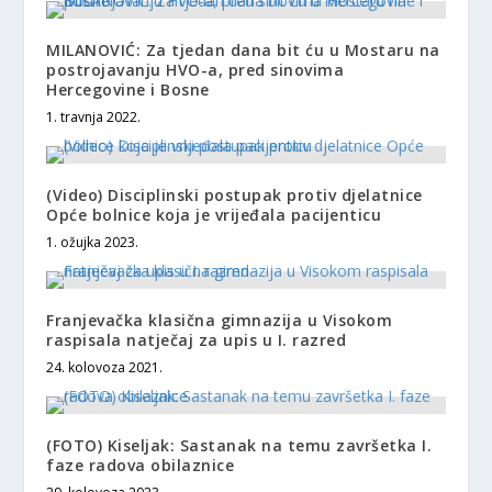
MILANOVIĆ: Za tjedan dana bit ću u Mostaru na
postrojavanju HVO-a, pred sinovima
Hercegovine i Bosne
1. travnja 2022.
(Video) Disciplinski postupak protiv djelatnice
Opće bolnice koja je vrijeđala pacijenticu
1. ožujka 2023.
Franjevačka klasična gimnazija u Visokom
raspisala natječaj za upis u I. razred
24. kolovoza 2021.
(FOTO) Kiseljak: Sastanak na temu završetka I.
faze radova obilaznice