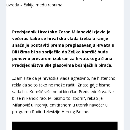
Predsjednik Hrvatske Zoran Milanović izjavio je
večeras kako se hrvatska vlada trebala ranije
snažnije postaviti prema preglasavanju Hrvata u
BiH čime bi se spriječilo da Željko Komšić bude
ponovno prevarom izabran za hrvatskoga člana
Predsjedništva BiH glasovima bošnjačkih birača.
„Zamislite da je hrvatska vlada agresivno, ne histerično,
rekla da se to tako ne može raditi. Znate gdje bismo
sada bili. Komšić više ne bi bio član Predsjedništva. Ne
bi se ni kandidirao. Mi bismo to izborili“, rekao je
Milanović u intervju emitiranom u utorak navečer u
programu Radio-televizije Herceg Bosne.