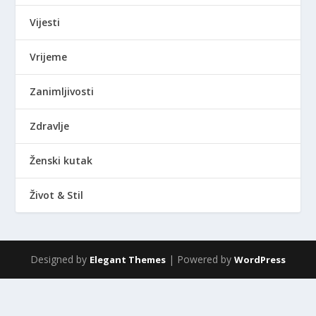
Vijesti
Vrijeme
Zanimljivosti
Zdravlje
Ženski kutak
Život & Stil
Designed by
| Powered by
Elegant Themes
WordPress