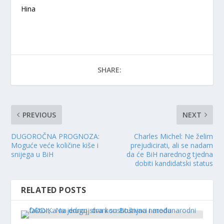
Hina
SHARE:
PREVIOUS
NEXT
DUGOROČNA PROGNOZA:
Charles Michel: Ne želim
Moguće veće količine kiše i
prejudicirati, ali se nadam
snijega u BiH
da će BiH narednog tjedna
dobiti kandidatski status
RELATED POSTS