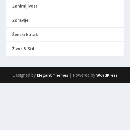
Zanimljivosti
Zdravlje
Ženski kutak
Život & Stil
Designed by
| Powered by
Elegant Themes
WordPress