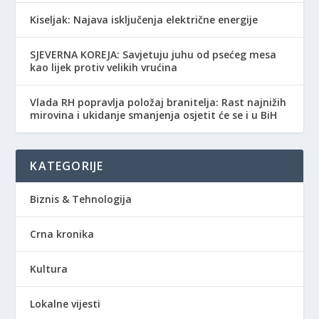
Kiseljak: Najava isključenja električne energije
SJEVERNA KOREJA: Savjetuju juhu od psećeg mesa
kao lijek protiv velikih vrućina
Vlada RH popravlja položaj branitelja: Rast najnižih
mirovina i ukidanje smanjenja osjetit će se i u BiH
KATEGORIJE
Biznis & Tehnologija
Crna kronika
Kultura
Lokalne vijesti