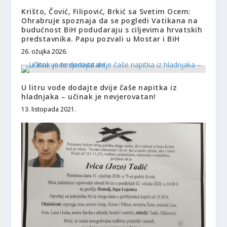
Krišto, Čović, Filipović, Brkić sa Svetim Ocem:
Ohrabruje spoznaja da se pogledi Vatikana na
budućnost BiH podudaraju s ciljevima hrvatskih
predstavnika. Papu pozvali u Mostar i BiH
26. ožujka 2026.
U litru vode dodajte dvije čaše napitka iz
hladnjaka – učinak je nevjerovatan!
13. listopada 2021.