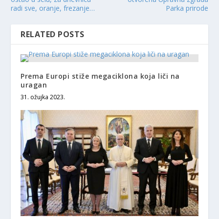
radi sve, oranje, frezanje…
Parka prirode
RELATED POSTS
Prema Europi stiže megaciklona koja liči na
uragan
31. ožujka 2023.