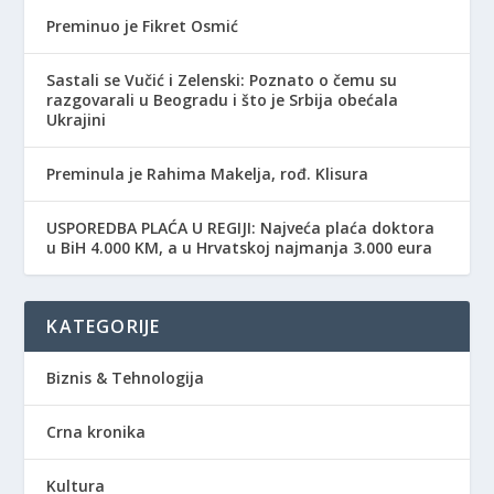
Preminuo je Fikret Osmić
Sastali se Vučić i Zelenski: Poznato o čemu su
razgovarali u Beogradu i što je Srbija obećala
Ukrajini
Preminula je Rahima Makelja, rođ. Klisura
USPOREDBA PLAĆA U REGIJI: Najveća plaća doktora
u BiH 4.000 KM, a u Hrvatskoj najmanja 3.000 eura
KATEGORIJE
Biznis & Tehnologija
Crna kronika
Kultura