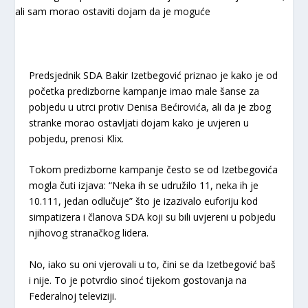
Predsjednik SDA Bakir Izetbegović priznao je kako je od
početka predizborne kampanje imao male šanse za
pobjedu u utrci protiv Denisa Bećirovića, ali da je zbog
stranke morao ostavljati dojam kako je uvjeren u
pobjedu, prenosi Klix.
Tokom predizborne kampanje često se od Izetbegovića
mogla čuti izjava: “Neka ih se udružilo 11, neka ih je
10.111, jedan odlučuje” što je izazivalo euforiju kod
simpatizera i članova SDA koji su bili uvjereni u pobjedu
njihovog stranačkog lidera.
No, iako su oni vjerovali u to, čini se da Izetbegović baš
i nije. To je potvrdio sinoć tijekom gostovanja na
Federalnoj televiziji.