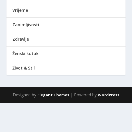
Vrijeme
Zanimljivosti
Zdravlje
Ženski kutak
Život & Stil
Designed by
| Powered by
Elegant Themes
WordPress