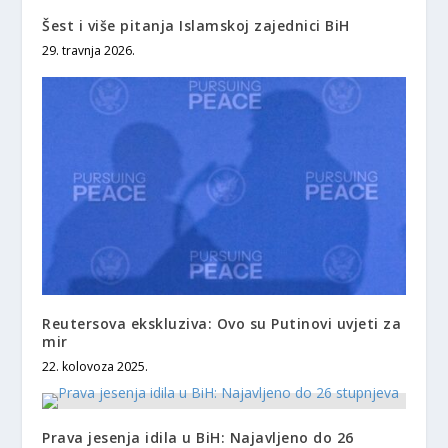
Šest i više pitanja Islamskoj zajednici BiH
29. travnja 2026.
Reutersova ekskluziva: Ovo su Putinovi uvjeti za
mir
22. kolovoza 2025.
Prava jesenja idila u BiH: Najavljeno do 26