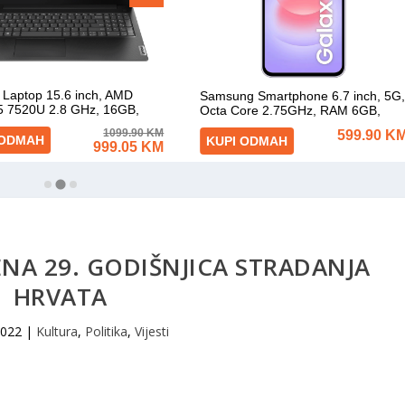
NA 29. GODIŠNJICA STRADANJA
HRVATA
2022
|
Kultura
,
Politika
,
Vijesti