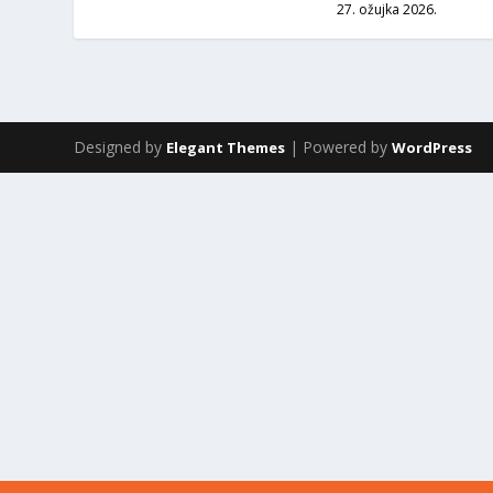
27. ožujka 2026.
Designed by
| Powered by
Elegant Themes
WordPress