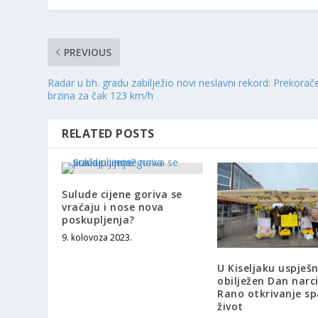
PREVIOUS
Radar u bh. gradu zabilježio novi neslavni rekord: Prekorač
brzina za čak 123 km/h
RELATED POSTS
Sulude cijene goriva se
vraćaju i nose nova
poskupljenja?
9. kolovoza 2023.
​U Kiseljaku uspješ
obilježen Dan narci
Rano otkrivanje s
život