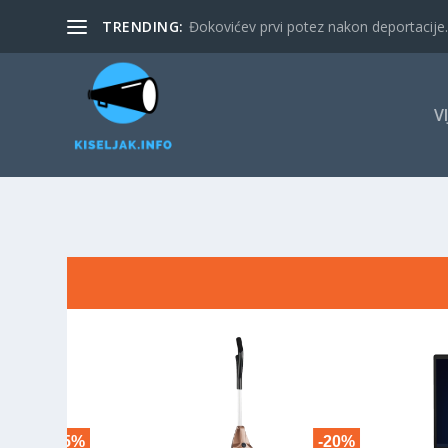
TRENDING:
Đokovićev prvi potez nakon deportacije. 
V