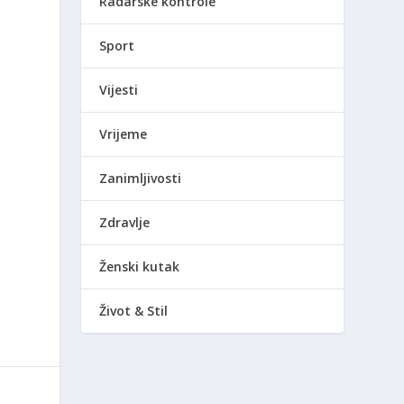
Radarske kontrole
Sport
Vijesti
Vrijeme
Zanimljivosti
Zdravlje
Ženski kutak
Život & Stil