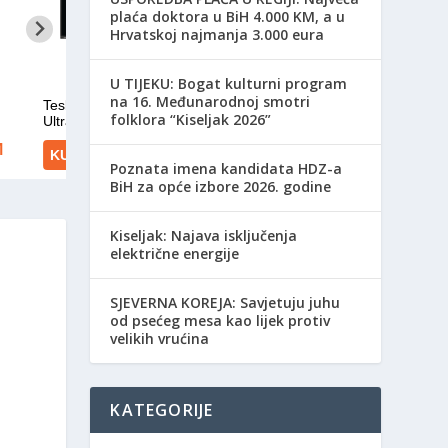
plaća doktora u BiH 4.000 KM, a u
Hrvatskoj najmanja 3.000 eura
​U TIJEKU: Bogat kulturni program
na 16. Međunarodnoj smotri
folklora “Kiseljak 2026”
Poznata imena kandidata HDZ-a
BiH za opće izbore 2026. godine
Kiseljak: Najava isključenja
električne energije
SJEVERNA KOREJA: Savjetuju juhu
od psećeg mesa kao lijek protiv
velikih vrućina
KATEGORIJE