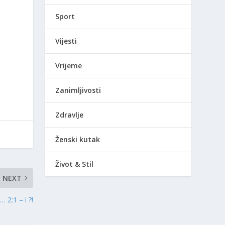
Sport
Vijesti
Vrijeme
Zanimljivosti
Zdravlje
Ženski kutak
Život & Stil
NEXT
 2:1 – i ?!