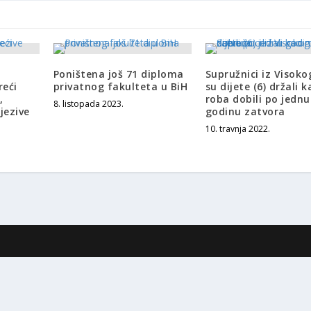
Poništena još 71 diploma
Supružnici iz Visoko
reći
privatnog fakulteta u BiH
su dijete (6) držali k
,
roba dobili po jednu
8. listopada 2023.
jezive
godinu zatvora
10. travnja 2022.