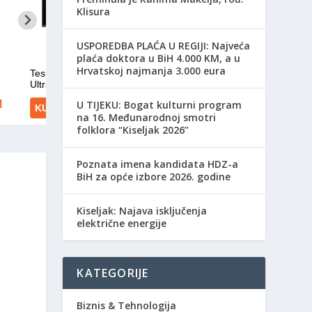
Klisura
USPOREDBA PLAĆA U REGIJI: Najveća
plaća doktora u BiH 4.000 KM, a u
Hrvatskoj najmanja 3.000 eura
​U TIJEKU: Bogat kulturni program
na 16. Međunarodnoj smotri
folklora “Kiseljak 2026”
Poznata imena kandidata HDZ-a
BiH za opće izbore 2026. godine
Kiseljak: Najava isključenja
električne energije
KATEGORIJE
Biznis & Tehnologija