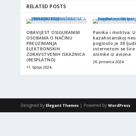
RELATED POSTS
OBAVIJEST OSIGURANIM
Panika i molitva: U
OSOBAMA O NAČINU
kazahstanskoj nes
PREUZIMANJA
poginulo je 38 ljudi
ELEKTRONSKIH
internetom se šire 
ZDRAVSTVENIH ISKAZNICA
snimke iz aviona
(BESPLATNO)
26. prosinca 2024.
11. lipnja 2024.
Designed by
| Powered by
Elegant Themes
WordPress