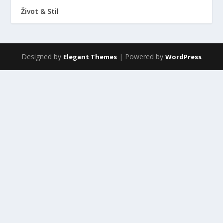
Život & Stil
Designed by
| Powered by
Elegant Themes
WordPress