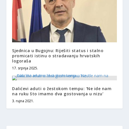
Sjednica u Bugojnu: Riješiti status i stalno
promicati istinu o stradavanju hrvatskih
logoraša
17. srpnja 2025.
Dalićevi aduti o žestokom tempu: ‘Ne ide nam
na ruku što imamo dva gostovanja u nizu’
3. rujna 2021.