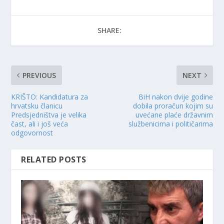
SHARE:
PREVIOUS
NEXT
KRIŠTO: Kandidatura za
BiH nakon dvije godine
hrvatsku članicu
dobila proračun kojim su
Predsjedništva je velika
uvećane plaće državnim
čast, ali i još veća
službenicima i političarima
odgovornost
RELATED POSTS