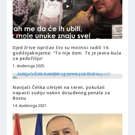
Djed žrtve ispričao što su moćnici radili 14-
godišnjakinjama: “To nije dom. To je javna kuća
za pedofiliju!
1. studenoga 2025.
Navijači Čelika uletjeli na teren, pokušali
napasti sudiju nakon dosuđenog penala za
Bosnu
14. studenoga 2021.