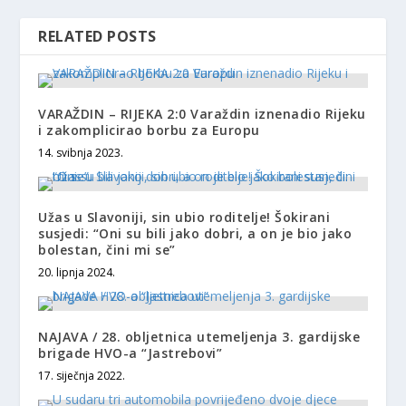
RELATED POSTS
VARAŽDIN – RIJEKA 2:0 Varaždin iznenadio Rijeku
i zakomplicirao borbu za Europu
14. svibnja 2023.
Užas u Slavoniji, sin ubio roditelje! Šokirani
susjedi: “Oni su bili jako dobri, a on je bio jako
bolestan, čini mi se”
20. lipnja 2024.
NAJAVA / 28. obljetnica utemeljenja 3. gardijske
brigade HVO-a “Jastrebovi”
17. siječnja 2022.