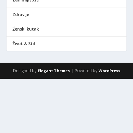
Zdravlje
Ženski kutak
Život & Stil
Designed by
| Powered by
Elegant Themes
WordPress