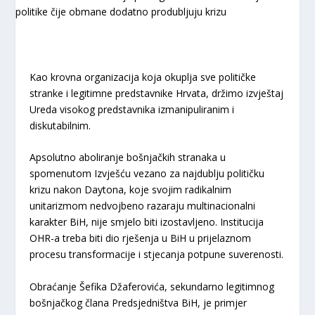
Kao krovna organizacija koja okuplja sve političke
stranke i legitimne predstavnike Hrvata, držimo izvještaj
Ureda visokog predstavnika izmanipuliranim i
diskutabilnim.
Apsolutno aboliranje bošnjačkih stranaka u
spomenutom Izvješću vezano za najdublju političku
krizu nakon Daytona, koje svojim radikalnim
unitarizmom nedvojbeno razaraju multinacionalni
karakter BiH, nije smjelo biti izostavljeno. Institucija
OHR-a treba biti dio rješenja u BiH u prijelaznom
procesu transformacije i stjecanja potpune suverenosti.
Obraćanje Šefika Džaferovića, sekundarno legitimnog
bošnjačkog člana Predsjedništva BiH, je primjer