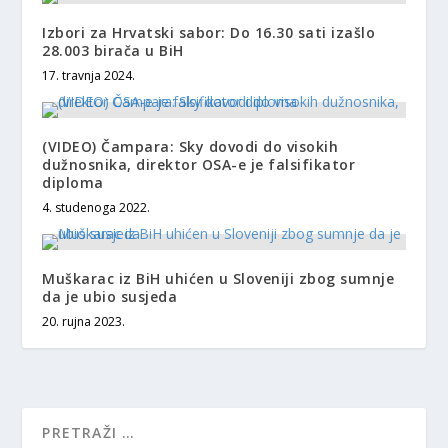
Izbori za Hrvatski sabor: Do 16.30 sati izašlo
28.003 birača u BiH
17. travnja 2024.
(VIDEO) Čampara: Sky dovodi do visokih
dužnosnika, direktor OSA-e je falsifikator
diploma
4. studenoga 2022.
Muškarac iz BiH uhićen u Sloveniji zbog sumnje
da je ubio susjeda
20. rujna 2023.