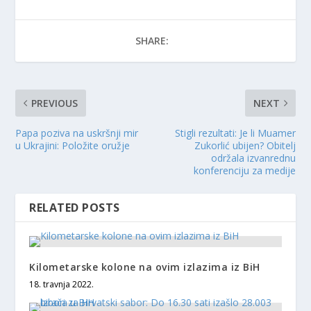
SHARE:
PREVIOUS
NEXT
Papa poziva na uskršnji mir
Stigli rezultati: Je li Muamer
u Ukrajini: Položite oružje
Zukorlić ubijen? Obitelj
održala izvanrednu
konferenciju za medije
RELATED POSTS
Kilometarske kolone na ovim izlazima iz BiH
18. travnja 2022.