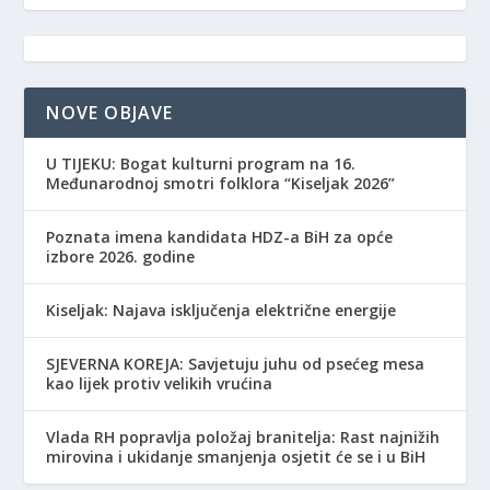
NOVE OBJAVE
​U TIJEKU: Bogat kulturni program na 16.
Međunarodnoj smotri folklora “Kiseljak 2026”
Poznata imena kandidata HDZ-a BiH za opće
izbore 2026. godine
Kiseljak: Najava isključenja električne energije
SJEVERNA KOREJA: Savjetuju juhu od psećeg mesa
kao lijek protiv velikih vrućina
Vlada RH popravlja položaj branitelja: Rast najnižih
mirovina i ukidanje smanjenja osjetit će se i u BiH