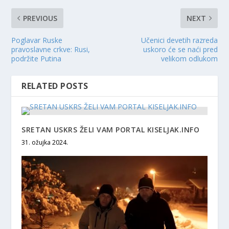
PREVIOUS
NEXT
Poglavar Ruske
Učenici devetih razreda
pravoslavne crkve: Rusi,
uskoro će se naći pred
podržite Putina
velikom odlukom
RELATED POSTS
SRETAN USKRS ŽELI VAM PORTAL KISELJAK.INFO
31. ožujka 2024.