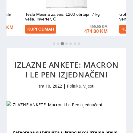
IZLAZNE ANKETE: MACRON
I LE PEN IZJEDNAČENI
tra 10, 2022
|
Politika
,
Vijesti
Zatvorena su birališta u Francuskoj. Prema prvim