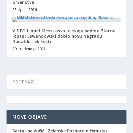
prvenstva!
25. lipnja 2026.
VIDEO Lionel Messi osvojio svoju sedmu Zlatnu
loptu! Lewandowski dobio novu nagradu,
Ronaldo tek šesti!
29. studenoga 2021.
NOVE OBJAVE
Sastali se Vučić i Zelenski: Poznato o čemu su