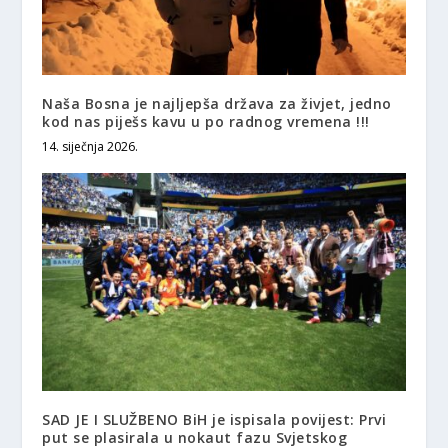
Naša Bosna je najljepša država za živjet, jedno
kod nas piješs kavu u po radnog vremena !!!
14. siječnja 2026.
SAD JE I SLUŽBENO BiH je ispisala povijest: Prvi
put se plasirala u nokaut fazu Svjetskog