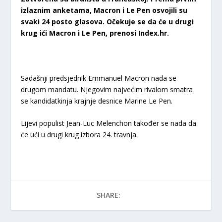
izlaznim anketama, Macron i Le Pen osvojili su
svaki 24 posto glasova. Očekuje se da će u drugi
krug ići Macron i Le Pen, prenosi Index.hr.
Sadašnji predsjednik Emmanuel Macron nada se
drugom mandatu. Njegovim najvećim rivalom smatra
se kandidatkinja krajnje desnice Marine Le Pen.
Lijevi populist Jean-Luc Melenchon također se nada da
će ući u drugi krug izbora 24. travnja.
SHARE: