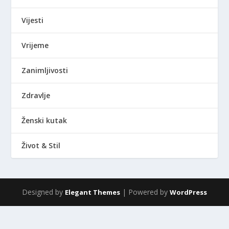
Vijesti
Vrijeme
Zanimljivosti
Zdravlje
Ženski kutak
Život & Stil
Designed by
| Powered by
Elegant Themes
WordPress