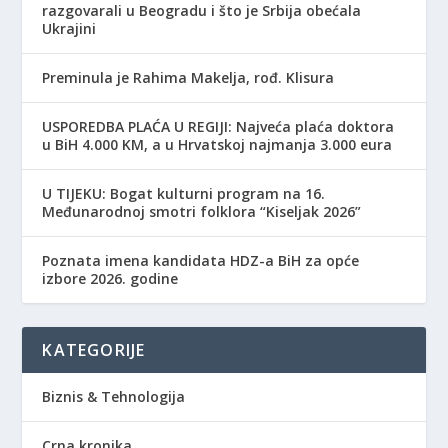
razgovarali u Beogradu i što je Srbija obećala
Ukrajini
Preminula je Rahima Makelja, rođ. Klisura
USPOREDBA PLAĆA U REGIJI: Najveća plaća doktora
u BiH 4.000 KM, a u Hrvatskoj najmanja 3.000 eura
​U TIJEKU: Bogat kulturni program na 16.
Međunarodnoj smotri folklora “Kiseljak 2026”
Poznata imena kandidata HDZ-a BiH za opće
izbore 2026. godine
KATEGORIJE
Biznis & Tehnologija
Crna kronika