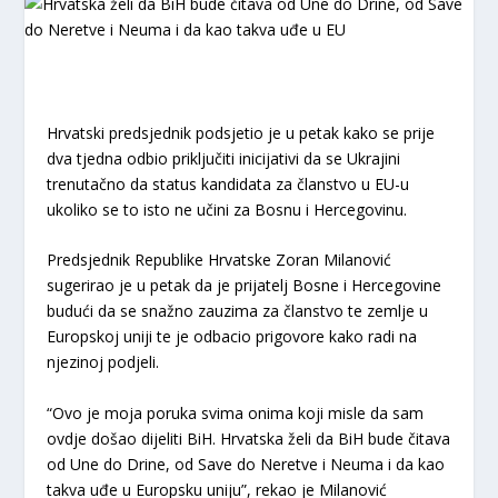
Hrvatski predsjednik podsjetio je u petak kako se prije
dva tjedna odbio priključiti inicijativi da se Ukrajini
trenutačno da status kandidata za članstvo u EU-u
ukoliko se to isto ne učini za Bosnu i Hercegovinu.
Predsjednik Republike Hrvatske Zoran Milanović
sugerirao je u petak da je prijatelj Bosne i Hercegovine
budući da se snažno zauzima za članstvo te zemlje u
Europskoj uniji te je odbacio prigovore kako radi na
njezinoj podjeli.
“Ovo je moja poruka svima onima koji misle da sam
ovdje došao dijeliti BiH. Hrvatska želi da BiH bude čitava
od Une do Drine, od Save do Neretve i Neuma i da kao
takva uđe u Europsku uniju”, rekao je Milanović