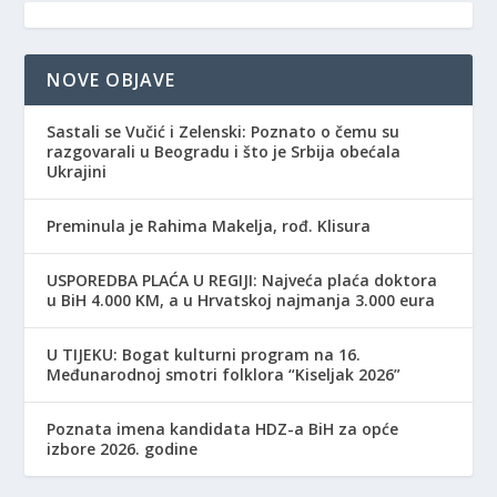
NOVE OBJAVE
Sastali se Vučić i Zelenski: Poznato o čemu su
razgovarali u Beogradu i što je Srbija obećala
Ukrajini
Preminula je Rahima Makelja, rođ. Klisura
USPOREDBA PLAĆA U REGIJI: Najveća plaća doktora
u BiH 4.000 KM, a u Hrvatskoj najmanja 3.000 eura
​U TIJEKU: Bogat kulturni program na 16.
Međunarodnoj smotri folklora “Kiseljak 2026”
Poznata imena kandidata HDZ-a BiH za opće
izbore 2026. godine