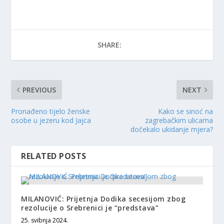
SHARE:
PREVIOUS
NEXT
Pronađeno tijelo ženske
Kako se sinoć na
osobe u jezeru kod Jajca
zagrebačkim ulicama
dočekalo ukidanje mjera?
RELATED POSTS
MILANOVIĆ: Prijetnja Dodika secesijom zbog
rezolucije o Srebrenici je “predstava”
25. svibnja 2024.