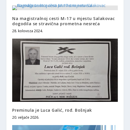
Na magistralnoj cesti M-17 u mjestu Salakovac
dogodila se stravična prometna nesreća
28. kolovoza 2024.
Preminula je Luca Galić, rođ. Bošnjak
20. veljače 2026.