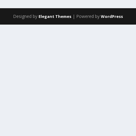
Designed by
| Powered by
Elegant Themes
WordPress