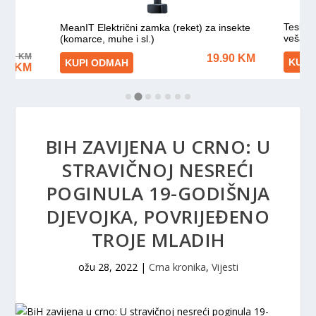
BIH ZAVIJENA U CRNO: U
STRAVIČNOJ NESREĆI
POGINULA 19-GODIŠNJA
DJEVOJKA, POVRIJEĐENO
TROJE MLADIH
ožu 28, 2022
|
Crna kronika
,
Vijesti