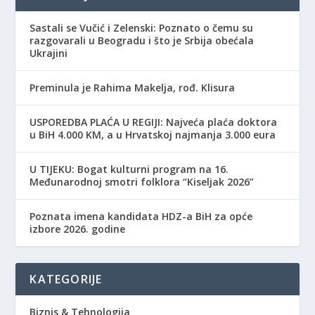
Sastali se Vučić i Zelenski: Poznato o čemu su
razgovarali u Beogradu i što je Srbija obećala
Ukrajini
Preminula je Rahima Makelja, rođ. Klisura
USPOREDBA PLAĆA U REGIJI: Najveća plaća doktora
u BiH 4.000 KM, a u Hrvatskoj najmanja 3.000 eura
​U TIJEKU: Bogat kulturni program na 16.
Međunarodnoj smotri folklora “Kiseljak 2026”
Poznata imena kandidata HDZ-a BiH za opće
izbore 2026. godine
KATEGORIJE
Biznis & Tehnologija