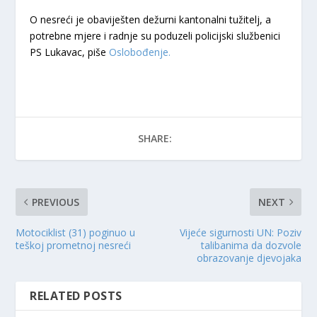
O nesreći je obaviješten dežurni kantonalni tužitelj, a
potrebne mjere i radnje su poduzeli policijski službenici
PS Lukavac, piše
Oslobođenje.
SHARE:
PREVIOUS
NEXT
Motociklist (31) poginuo u
Vijeće sigurnosti UN: Poziv
teškoj prometnoj nesreći
talibanima da dozvole
obrazovanje djevojaka
RELATED POSTS