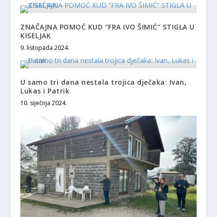
ZNAČAJNA POMOĆ KUD “FRA IVO ŠIMIĆ” STIGLA U
KISELJAK
9. listopada 2024.
U samo tri dana nestala trojica dječaka: Ivan,
Lukas i Patrik
10. siječnja 2024.